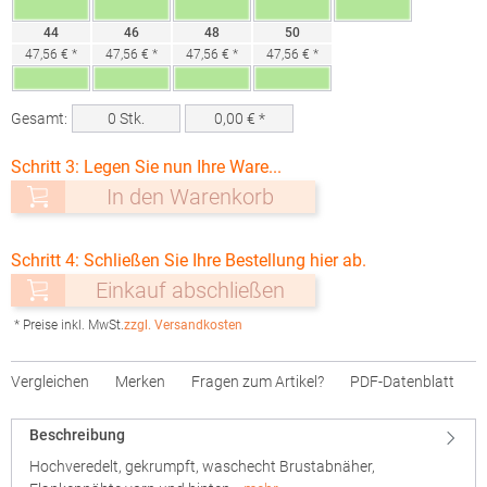
44
46
48
50
47,56 € *
47,56 € *
47,56 € *
47,56 € *
Gesamt:
0
Stk.
0,00
€ *
Schritt 3: Legen Sie nun Ihre Ware...
In den Warenkorb
Schritt 4: Schließen Sie Ihre Bestellung hier ab.
Einkauf abschließen
* Preise inkl. MwSt.
zzgl. Versandkosten
Vergleichen
Merken
Fragen zum Artikel?
PDF-Datenblatt
Beschreibung
Hochveredelt, gekrumpft, waschecht Brustabnäher,