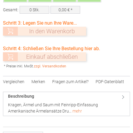
Gesamt:
0
Stk.
0,00
€ *
Schritt 3: Legen Sie nun Ihre Ware...
In den Warenkorb
Schritt 4: Schließen Sie Ihre Bestellung hier ab.
Einkauf abschließen
* Preise inkl. MwSt.
zzgl. Versandkosten
Vergleichen
Merken
Fragen zum Artikel?
PDF-Datenblatt
Beschreibung
Kragen, Ärmel und Saum mit Feinripp-Einfassung
Amerikanische Ärmelansätze Dru…
mehr