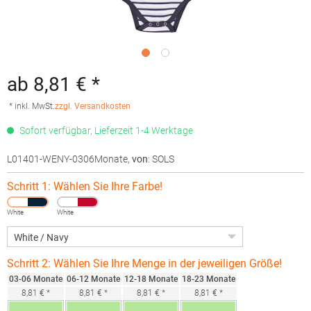
ab 8,81 € *
* inkl. MwSt.
zzgl. Versandkosten
Sofort verfügbar, Lieferzeit 1-4 Werktage
L01401-WENY-0306Monate
,
von
: SOLS
Schritt 1: Wählen Sie Ihre Farbe!
White
White
Schritt 2: Wählen Sie Ihre Menge in der jeweiligen Größe!
03-06 Monate
06-12 Monate
12-18 Monate
18-23 Monate
8,81 € *
8,81 € *
8,81 € *
8,81 € *