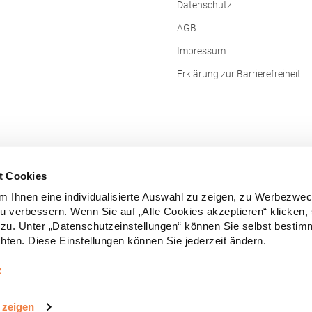
Datenschutz
AGB
Impressum
Erklärung zur Barrierefreiheit
t Cookies
 Ihnen eine individualisierte Auswahl zu zeigen, zu Werbezwe
zu verbessern. Wenn Sie auf „Alle Cookies akzeptieren“ klicken,
zu. Unter „Datenschutzeinstellungen“ können Sie selbst besti
ten. Diese Einstellungen können Sie jederzeit ändern.
Vertrag widerrufen
z
e Preise inkl. gesetzl. Mehrwertsteuer zzgl.
Versandkosten
und ggf. Nachn
 zeigen