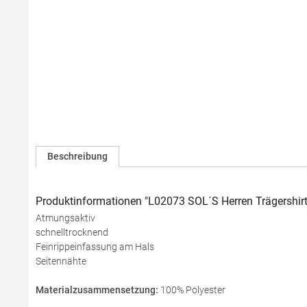
Beschreibung
Produktinformationen "L02073 SOL´S Herren Trägershirt
Atmungsaktiv
schnelltrocknend
Feinrippeinfassung am Hals
Seitennähte
Materialzusammensetzung:
100% Polyester