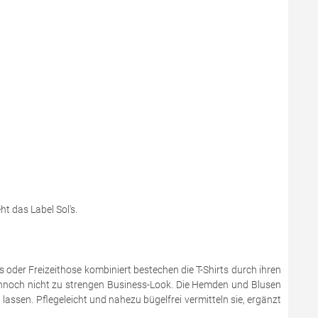
t das Label Sol's.
 oder Freizeithose kombiniert bestechen die T-Shirts durch ihren
 dennoch nicht zu strengen Business-Look. Die Hemden und Blusen
assen. Pflegeleicht und nahezu bügelfrei vermitteln sie, ergänzt