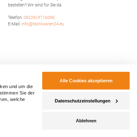
bestellen? Wir sind für Sie da.
Telefon:
09228/9716090
E-Mail:
info@textilwaren24.eu
Alle Cookies akzeptieren
cken und um die
 stimmen Sie der
mmen, welche
Datenschutzeinstellungen
Ablehnen
ahmegebühren, wenn nicht anders angegeben.