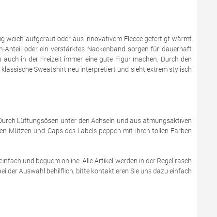
g weich aufgeraut oder aus innovativem Fleece gefertigt wärmt
n-Anteil oder ein verstärktes Nackenband sorgen für dauerhaft
ls auch in der Freizeit immer eine gute Figur machen. Durch den
assische Sweatshirt neu interpretiert und sieht extrem stylisch
r. Durch Lüftungsösen unter den Achseln und aus atmungsaktiven
chen Mützen und Caps des Labels peppen mit ihren tollen Farben
einfach und bequem online. Alle Artikel werden in der Regel rasch
i der Auswahl behilflich, bitte kontaktieren Sie uns dazu einfach