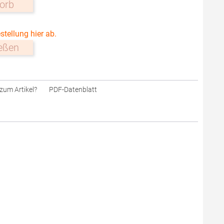
orb
stellung hier ab.
ießen
zum Artikel?
PDF-Datenblatt