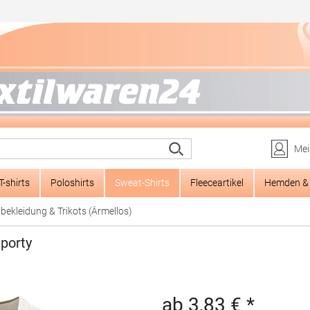
Mei
T-shirts
Poloshirts
Sweat-Shirts
Fleeceartikel
Hemden & 
bekleidung & Trikots (Ärmellos)
porty
ab 3,83 € *