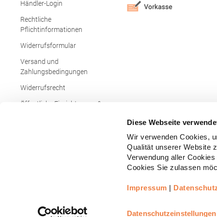
Händler-Login
Rechtliche
Pflichtinformationen
Widerrufsformular
Versand und
Zahlungsbedingungen
Widerrufsrecht
Öffentliche Einrichtungen &
Behörden
Diese Webseite verwende
Wir verwenden Cookies, um
Qualität unserer Website 
Verwendung aller Cookies 
Cookies Sie zulassen möch
Impressum
|
Datenschut
Copyright © - Alle Rechte vorbehalten.
All
Realisiert durch
arboro GmbH
Datenschutzeinstellungen