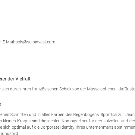
h E-Mail: sols@soloinvest.com
render Vielfalt
 sich durch ihren französischen Schick von der Masse abheben, dafür steh
s
edenen Schnitten und in allen Farben des Regenbogens. Sportlich zur Jeans
em kleinen Kragen sind die idealen Kombipartner für den stilvollen und
e sich optimal auf die Corporate Identity Ihres Unternehmens abstimmen l
inungsbild.