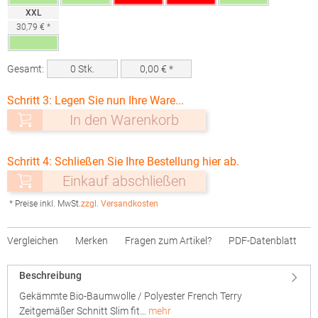
XXL
30,79 € *
Gesamt:
0
Stk.
0,00
€ *
Schritt 3: Legen Sie nun Ihre Ware...
In den Warenkorb
Schritt 4: Schließen Sie Ihre Bestellung hier ab.
Einkauf abschließen
* Preise inkl. MwSt.
zzgl. Versandkosten
Vergleichen
Merken
Fragen zum Artikel?
PDF-Datenblatt
Beschreibung
Gekämmte Bio-Baumwolle / Polyester French Terry
Zeitgemäßer Schnitt Slim fit…
mehr