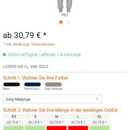
ab 30,79 € *
* inkl. MwSt.
zzgl. Versandkosten
Sofort verfügbar, Lieferzeit 1-4 Werktage
L03809-GE-XL
,
von
: SOLS
Schritt 1: Wählen Sie Ihre Farbe!
Black
French Navy
Grey Melange
Schritt 2: Wählen Sie Ihre Menge in der jeweiligen Größe!
XS
S
M
L
XL
30,79 € *
30,79 € *
30,79 € *
30,79 € *
30,79 € *