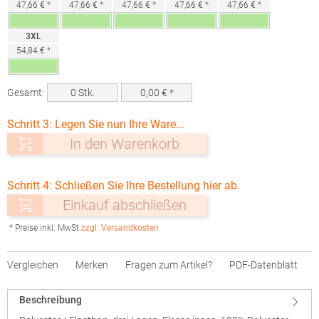
47,66 € *
47,66 € *
47,66 € *
47,66 € *
47,66 € *
3XL
54,84 € *
Gesamt:
0
Stk.
0,00
€ *
Schritt 3: Legen Sie nun Ihre Ware...
In den Warenkorb
Schritt 4: Schließen Sie Ihre Bestellung hier ab.
Einkauf abschließen
* Preise inkl. MwSt.
zzgl. Versandkosten
Vergleichen
Merken
Fragen zum Artikel?
PDF-Datenblatt
Beschreibung