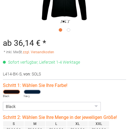
ab 36,14 € *
* inkl. MwSt.
zzgl. Versandkosten
Sofort verfügbar, Lieferzeit 1-4 Werktage
L414-BK-S
,
von
: SOLS
Schritt 1: Wählen Sie Ihre Farbe!
Black
Navy
Schritt 2: Wählen Sie Ihre Menge in der jeweiligen Größe!
S
M
L
XL
XXL