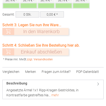
36,14 € *
36,14 € *
36,14 € *
36,14 € *
36,14 € *
Gesamt:
0
Stk.
0,00
€ *
Schritt 3: Legen Sie nun Ihre Ware...
In den Warenkorb
Schritt 4: Schließen Sie Ihre Bestellung hier ab.
Einkauf abschließen
* Preise inkl. MwSt.
zzgl. Versandkosten
Vergleichen
Merken
Fragen zum Artikel?
PDF-Datenblatt
Beschreibung
Angesetzte Ärmel 1x1 Ripp-Kragen Gestricktes, in
Kontrastfarbe gestreiftes Na…
mehr