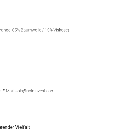
ange: 85% Baumwolle / 15% Viskose)
h E-Mail: sols@soloinvest.com
render Vielfalt