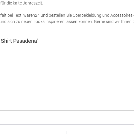
ür die kalte Jahreszeit.
lfalt bei Textilwaren24 und bestellen Sie Oberbekleidung und Accessoires 
und sich zu neuen Looks inspirieren lassen können. Gerne sind wir Ihnen be
 Shirt Pasadena"