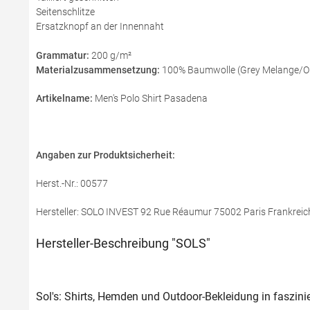
Seitenschlitze
Ersatzknopf an der Innennaht
Grammatur:
200 g/m²
Materialzusammensetzung:
100% Baumwolle (Grey Melange/Or
Artikelname:
Men's Polo Shirt Pasadena
Angaben zur Produktsicherheit:
Herst.-Nr.: 00577
Hersteller: SOLO INVEST 92 Rue Réaumur 75002 Paris Frankreic
Hersteller-Beschreibung "SOLS"
Sol's: Shirts, Hemden und Outdoor-Bekleidung in faszinie