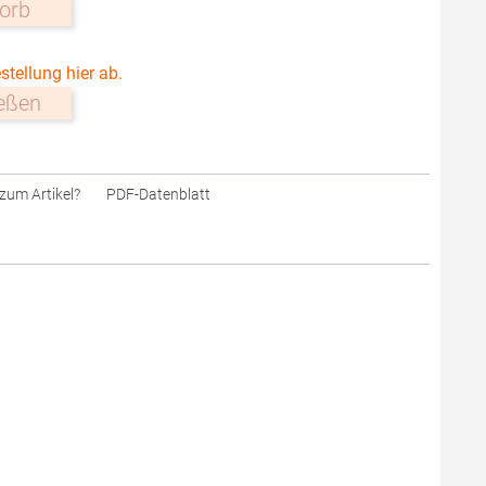
orb
stellung hier ab.
ießen
zum Artikel?
PDF-Datenblatt