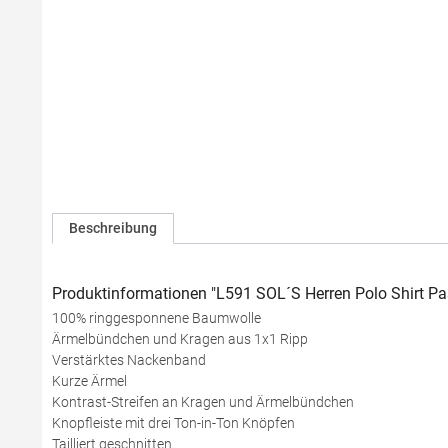
Beschreibung
Produktinformationen "L591 SOL´S Herren Polo Shirt P
100% ringgesponnene Baumwolle
Ärmelbündchen und Kragen aus 1x1 Ripp
Verstärktes Nackenband
Kurze Ärmel
Kontrast-Streifen an Kragen und Ärmelbündchen
Knopfleiste mit drei Ton-in-Ton Knöpfen
Tailliert geschnitten