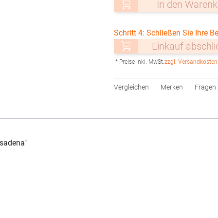
In den Warenk
Schritt 4: Schließen Sie Ihre Be
Einkauf abschl
* Preise inkl. MwSt.
zzgl. Versandkosten
Vergleichen
Merken
Fragen 
asadena"