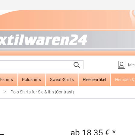
Mei
T-shirts
Poloshirts
Sweat-Shirts
Fleeceartikel
Hemden & 
>
Polo Shirts für Sie & Ihn (Contrast)
ab 18,35 € *