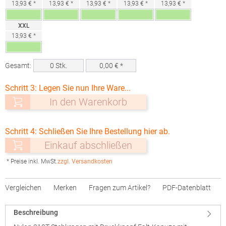
13,93 € *
13,93 € *
13,93 € *
13,93 € *
13,93 € *
XXL
13,93 € *
Gesamt:
0
Stk.
0,00
€ *
Schritt 3: Legen Sie nun Ihre Ware...
In den Warenkorb
Schritt 4: Schließen Sie Ihre Bestellung hier ab.
Einkauf abschließen
* Preise inkl. MwSt.
zzgl. Versandkosten
Vergleichen
Merken
Fragen zum Artikel?
PDF-Datenblatt
Beschreibung