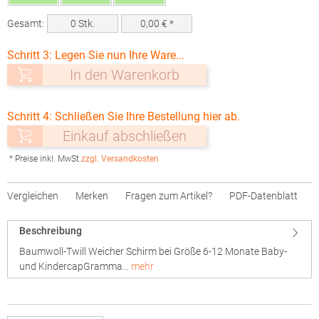
Gesamt:
0
Stk.
0,00
€ *
Schritt 3: Legen Sie nun Ihre Ware...
In den Warenkorb
Schritt 4: Schließen Sie Ihre Bestellung hier ab.
Einkauf abschließen
* Preise inkl. MwSt.
zzgl. Versandkosten
Vergleichen
Merken
Fragen zum Artikel?
PDF-Datenblatt
Beschreibung
Baumwoll-Twill Weicher Schirm bei Größe 6-12 Monate Baby-
und KindercapGramma…
mehr