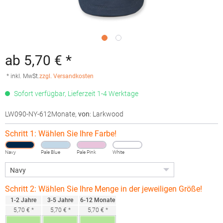
ab 5,70 € *
* inkl. MwSt.
zzgl. Versandkosten
Sofort verfügbar, Lieferzeit 1-4 Werktage
LW090-NY-612Monate
,
von
: Larkwood
Schritt 1: Wählen Sie Ihre Farbe!
Navy
Pale Blue
Pale Pink
White
Schritt 2: Wählen Sie Ihre Menge in der jeweiligen Größe!
1-2 Jahre
3-5 Jahre
6-12 Monate
5,70 € *
5,70 € *
5,70 € *