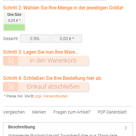
Schritt 2: Wählen Sie Ihre Menge in der jeweiligen Größe!
One Size
6,05 € *
Gesamt:
0
Stk.
0,00
€ *
Schritt 3: Legen Sie nun Ihre Ware...
In den Warenkorb
Schritt 4: Schließen Sie Ihre Bestellung hier ab.
Einkauf abschließen
* Preise inkl. MwSt.
zzgl. Versandkosten
Vergleichen
Merken
Fragen zum Artikel?
PDF-Datenblatt
Beschreibung
Wärmende Strickmütze mit Zwischenfutter aus Thinsulate