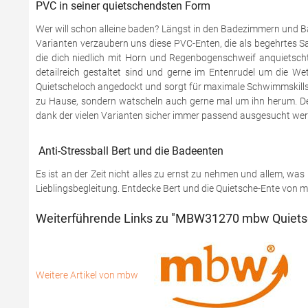
PVC in seiner quietschendsten Form
Wer will schon alleine baden? Längst in den Badezimmern und B
Varianten verzaubern uns diese PVC-Enten, die als begehrtes Sam
die dich niedlich mit Horn und Regenbogenschweif anquietscht.
detailreich gestaltet sind und gerne im Entenrudel um die W
Quietscheloch angedockt und sorgt für maximale Schwimmskills de
zu Hause, sondern watscheln auch gerne mal um ihn herum. Des
dank der vielen Varianten sicher immer passend ausgesucht we
Anti-Stressball Bert und die Badeenten
Es ist an der Zeit nicht alles zu ernst zu nehmen und allem, w
Lieblingsbegleitung. Entdecke Bert und die Quietsche-Ente von m
Weiterführende Links zu "MBW31270 mbw Quietsc
Weitere Artikel von mbw