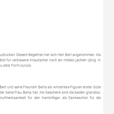
zuzudrücken. Diesem Begehren hat sich Herr Bert angenommen. Als
lbst für verbissene Knautscher noch ein mildes Lächeln übrig. In
zu alter Form zurück.
 Bert und seine Freundin Berta als Antistress-Figuren erster Güte
der keine Frau Berta hat. Als Geschenk sind die beiden grandios.
e Aufmerksamkeit für den Kaminfeger, als Dankeschön für die