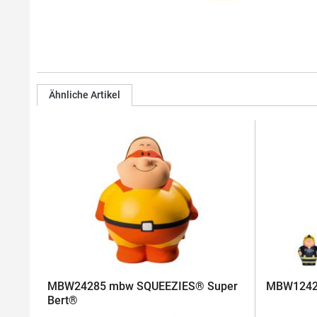
Ähnliche Artikel
MBW24285 mbw SQUEEZIES® Super
MBW12425
Bert®