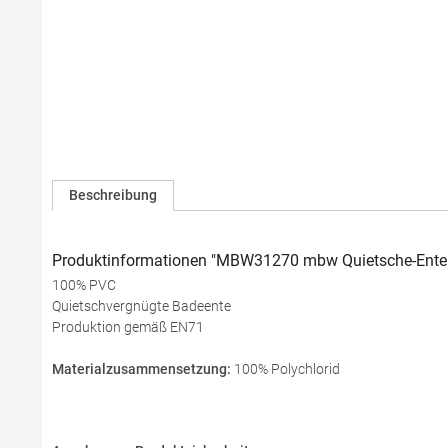
Beschreibung
Produktinformationen "MBW31270 mbw Quietsche-Ente G
100% PVC
Quietschvergnügte Badeente
Produktion gemäß EN71
Materialzusammensetzung:
100% Polychlorid