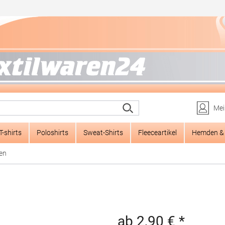
Mei
T-shirts
Poloshirts
Sweat-Shirts
Fleeceartikel
Hemden & 
en
ab 2,90 € *