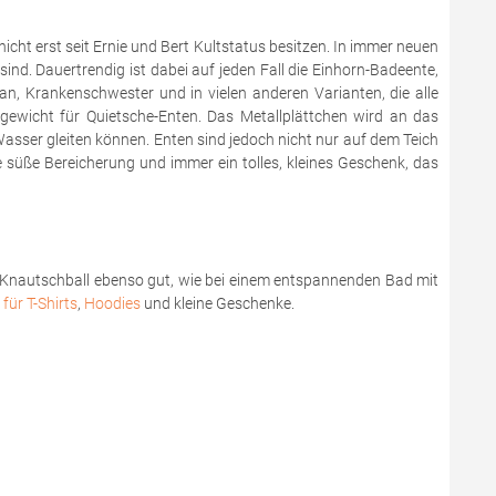
t erst seit Ernie und Bert Kultstatus besitzen. In immer neuen
ind. Dauertrendig ist dabei auf jeden Fall die Einhorn-Badeente,
an, Krankenschwester und in vielen anderen Varianten, die alle
gewicht für Quietsche-Enten. Das Metallplättchen wird an das
Wasser gleiten können. Enten sind jedoch nicht nur auf dem Teich
süße Bereicherung und immer ein tolles, kleines Geschenk, das
em Knautschball ebenso gut, wie bei einem entspannenden Bad mit
für T-Shirts
,
Hoodies
und kleine Geschenke.