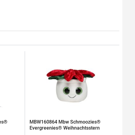
es®
MBW160864 Mbw Schmoozies®
Evergreenies® Weihnachtsstern