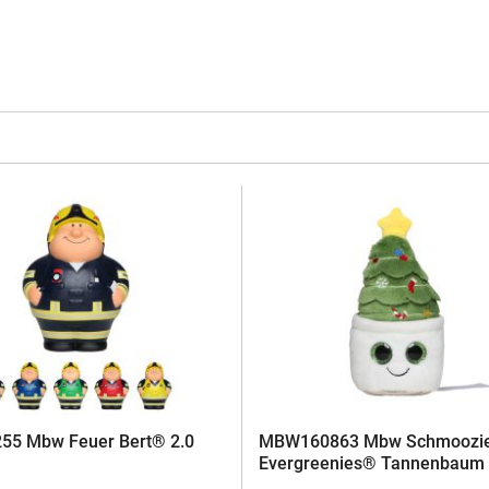
5 Mbw Feuer Bert® 2.0
MBW160863 Mbw Schmoozi
Evergreenies® Tannenbaum