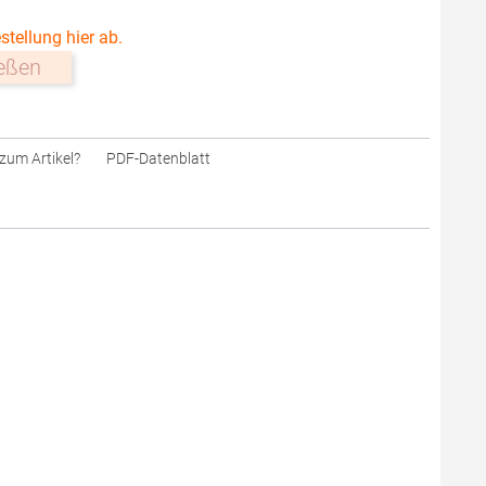
stellung hier ab.
ießen
zum Artikel?
PDF-Datenblatt