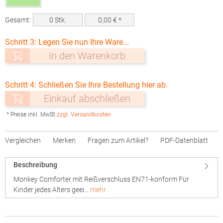
Gesamt:
0
Stk.
0,00
€ *
Schritt 3: Legen Sie nun Ihre Ware...
In den Warenkorb
Schritt 4: Schließen Sie Ihre Bestellung hier ab.
Einkauf abschließen
* Preise inkl. MwSt.
zzgl. Versandkosten
Vergleichen
Merken
Fragen zum Artikel?
PDF-Datenblatt
Beschreibung
Monkey Comforter mit Reißverschluss EN71-konform Für
Kinder jedes Alters geei…
mehr