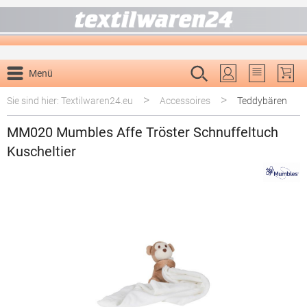
alt springen
Menü
Du hast 0 P
>
>
Sie sind hier: Textilwaren24.eu
Accessoires
Teddybären
MM020 Mumbles Affe Tröster Schnuffeltuch
Kuscheltier
Bildergalerie überspringen