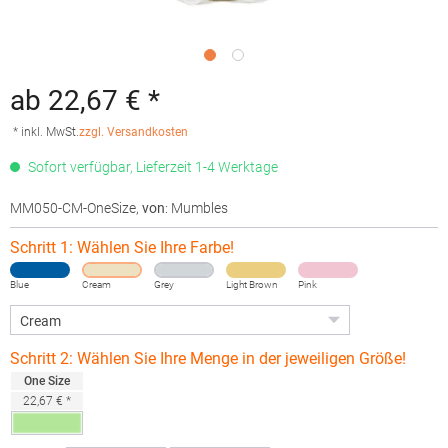
ab 22,67 € *
* inkl. MwSt.
zzgl. Versandkosten
Sofort verfügbar, Lieferzeit 1-4 Werktage
MM050-CM-OneSize
,
von
: Mumbles
Schritt 1: Wählen Sie Ihre Farbe!
Blue
Cream
Grey
Light Brown
Pink
Schritt 2: Wählen Sie Ihre Menge in der jeweiligen Größe!
One Size
22,67 € *