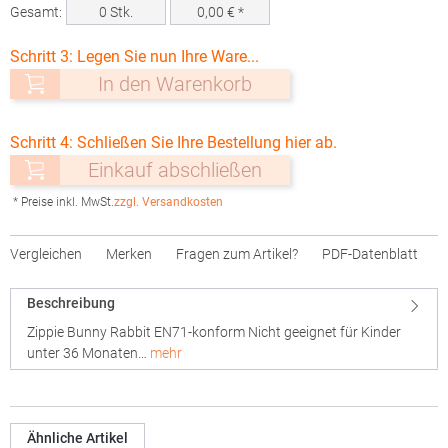
Gesamt:
0
Stk.
0,00
€ *
Schritt 3: Legen Sie nun Ihre Ware...
In den Warenkorb
Schritt 4: Schließen Sie Ihre Bestellung hier ab.
Einkauf abschließen
* Preise inkl. MwSt.
zzgl. Versandkosten
Vergleichen
Merken
Fragen zum Artikel?
PDF-Datenblatt
Beschreibung
Zippie Bunny Rabbit EN71-konform Nicht geeignet für Kinder
unter 36 Monaten…
mehr
Ähnliche Artikel