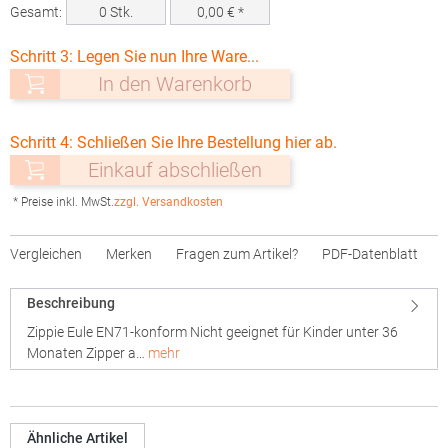
Gesamt:
0
Stk.
0,00
€ *
Schritt 3: Legen Sie nun Ihre Ware...
In den Warenkorb
Schritt 4: Schließen Sie Ihre Bestellung hier ab.
Einkauf abschließen
* Preise inkl. MwSt.
zzgl. Versandkosten
Vergleichen
Merken
Fragen zum Artikel?
PDF-Datenblatt
Beschreibung
Zippie Eule EN71-konform Nicht geeignet für Kinder unter 36
Monaten Zipper a…
mehr
Ähnliche Artikel