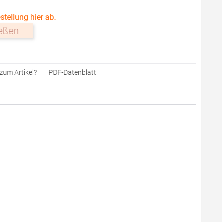
stellung hier ab.
ießen
zum Artikel?
PDF-Datenblatt