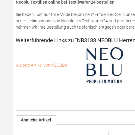
Neoblu Textilien online bei Textilwaren24 bestellen
Sie haben Lust auf tolle Mode bekommen? Entdecken Sie in unse
neue Lieblingsmode von Neoblu bei Textilwaren24 und profitieren
nehmen wir Ihre Bestellung auch telefonisch entgegen oder berat
Weiterführende Links zu "NB3188 NEOBLU Herren 
Weitere Artikel von NEOBLU
Ähnliche Artikel