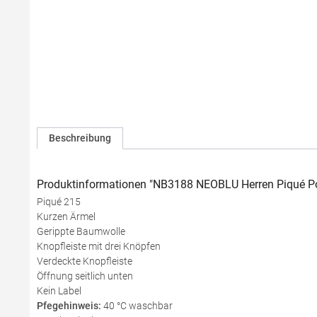
Beschreibung
Produktinformationen "NB3188 NEOBLU Herren Piqué Pol
Piqué 215
Kurzen Ärmel
Gerippte Baumwolle
Knopfleiste mit drei Knöpfen
Verdeckte Knopfleiste
Öffnung seitlich unten
Kein Label
Pfegehinweis:
40 °C waschbar