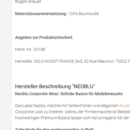
Bügeln erlaubt
Materialzusammensetzung:
100% Baumwolle
Angaben zur Produktsicherheit:
Herst.-Nr.: 03188
Hersteller: SOLO INVEST FRANCE SAS, 92 Rue Réaumur, 75002 Pa
Hersteller-Beschreibung "NEOBLU"
Neoblu Corporate Wear: Schicke Basics für Modebewusste
Das Label Neoblu möchte mit farbenfrohen und eleganten
Bluse
Corporate Look zu kreieren. Getreu der Firmenmaxime ist Bekleid
hochwertigen Premium-Basics lassen sich hervorragend mit der v
Tolle Mode für den professionellen Auftritt