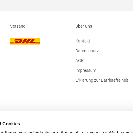
Versand
Über Uns
Kontakt
Datenschutz
AGB
Impressum
Erklärung zur Barrierefreiheit
t Cookies
 Ihnen eine individualisierte Auswahl zu zeigen, zu Werbezwe