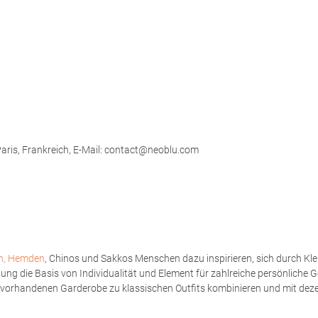
ris, Frankreich, E-Mail: contact@neoblu.com
n, Hemden
, Chinos und Sakkos Menschen dazu inspirieren, sich durch K
ung die Basis von Individualität und Element für zahlreiche persönliche
orhandenen Garderobe zu klassischen Outfits kombinieren und mit dezent