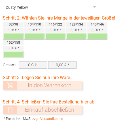
Schritt 2: Wählen Sie Ihre Menge in der jeweiligen Größe!
92/98
104/110
116/122
128/134
140/146
8,16 € *
8,16 € *
8,16 € *
8,16 € *
8,16 € *
152/158
8,16 € *
Gesamt:
0
Stk.
0,00
€ *
Schritt 3: Legen Sie nun Ihre Ware...
In den Warenkorb
Schritt 4: Schließen Sie Ihre Bestellung hier ab.
Einkauf abschließen
* Preise inkl. MwSt.
zzgl. Versandkosten