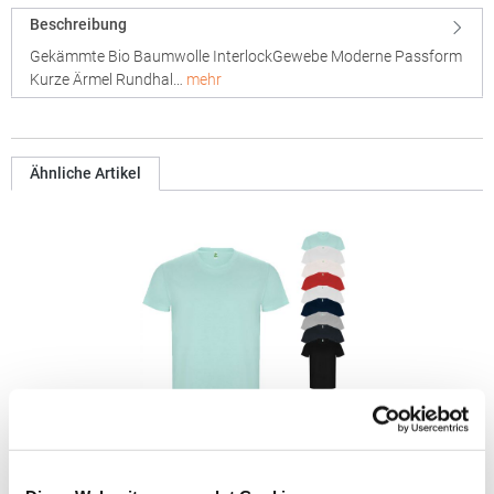
Beschreibung
Gekämmte Bio Baumwolle InterlockGewebe Moderne Passform
Kurze Ärmel Rundhal…
mehr
Ähnliche Artikel
RY6690 Roly Eco GOLDEN Bio T-Shirt