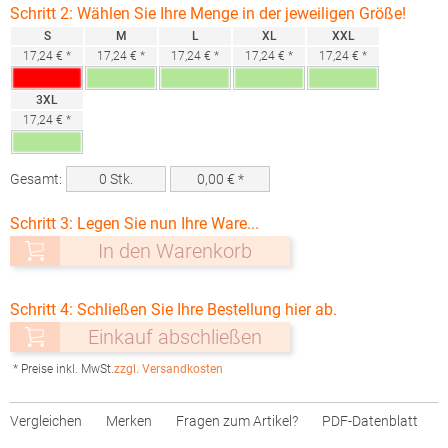
Schritt 2: Wählen Sie Ihre Menge in der jeweiligen Größe!
S
M
L
XL
XXL
17,24 € *
17,24 € *
17,24 € *
17,24 € *
17,24 € *
3XL
17,24 € *
Gesamt:
0
Stk.
0,00
€ *
Schritt 3: Legen Sie nun Ihre Ware...
In den Warenkorb
Schritt 4: Schließen Sie Ihre Bestellung hier ab.
Einkauf abschließen
* Preise inkl. MwSt.
zzgl. Versandkosten
Vergleichen
Merken
Fragen zum Artikel?
PDF-Datenblatt