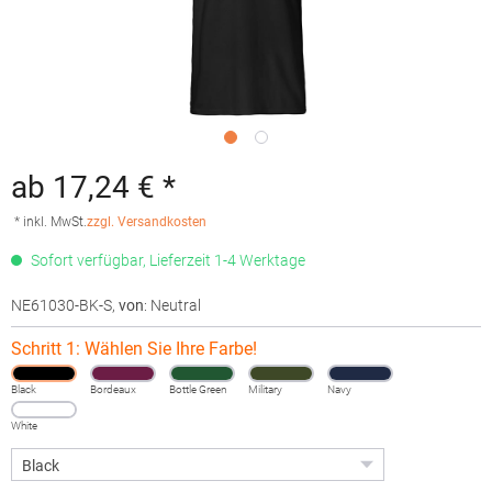
ab 17,24 € *
* inkl. MwSt.
zzgl. Versandkosten
Sofort verfügbar, Lieferzeit 1-4 Werktage
NE61030-BK-S
,
von
: Neutral
Schritt 1: Wählen Sie Ihre Farbe!
Black
Bordeaux
Bottle Green
Military
Navy
White