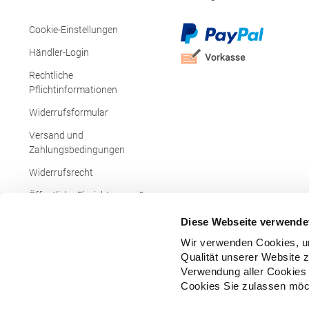
Fellbach Deutschland E-Mail: info@hrm-
textil.de
Cookie-Einstellungen
Händler-Login
Rechtliche
Pflichtinformationen
Widerrufsformular
Versand und
Zahlungsbedingungen
Widerrufsrecht
Öffentliche Einrichtungen &
Behörden
Diese Webseite verwende
Wir verwenden Cookies, um
Qualität unserer Website 
Verwendung aller Cookies 
Cookies Sie zulassen möch