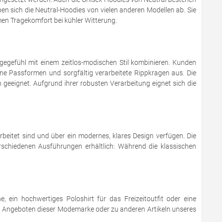
n sich die Neutral-Hoodies von vielen anderen Modellen ab. Sie
men Tragekomfort bei kühler Witterung.
egefühl mit einem zeitlos-modischen Stil kombinieren. Kunden
e Passformen und sorgfältig verarbeitete Rippkragen aus. Die
 geeignet. Aufgrund ihrer robusten Verarbeitung eignet sich die
eitet sind und über ein modernes, klares Design verfügen. Die
erschiedenen Ausführungen erhältlich: Während die klassischen
, ein hochwertiges Poloshirt für das Freizeitoutfit oder eine
e zu Angeboten dieser Modemarke oder zu anderen Artikeln unseres