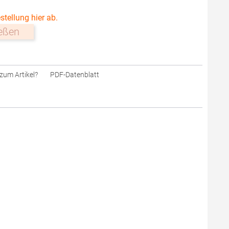
stellung hier ab.
ießen
zum Artikel?
PDF-Datenblatt