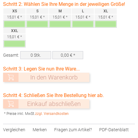
Schritt 2: Wählen Sie Ihre Menge in der jeweiligen Größe!
XS
S
M
L
XL
15,01 € *
15,01 € *
15,01 € *
15,01 € *
15,01 € *
XXL
15,01 € *
Gesamt:
0
Stk.
0,00
€ *
Schritt 3: Legen Sie nun Ihre Ware...
In den Warenkorb
Schritt 4: Schließen Sie Ihre Bestellung hier ab.
Einkauf abschließen
* Preise inkl. MwSt.
zzgl. Versandkosten
Vergleichen
Merken
Fragen zum Artikel?
PDF-Datenblatt