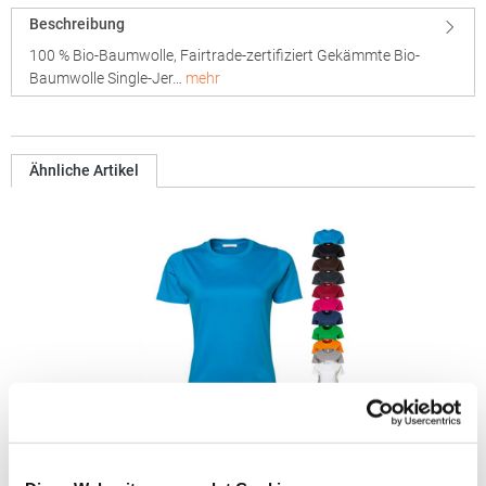
Beschreibung
100 % Bio-Baumwolle, Fairtrade-zertifiziert Gekämmte Bio-
Baumwolle Single-Jer…
mehr
Ähnliche Artikel
TJ580N Tee Jays Damen T-Shirt aus Interlock-Material