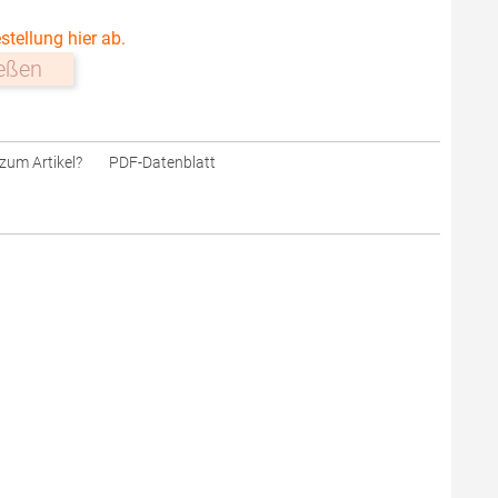
stellung hier ab.
ießen
zum Artikel?
PDF-Datenblatt