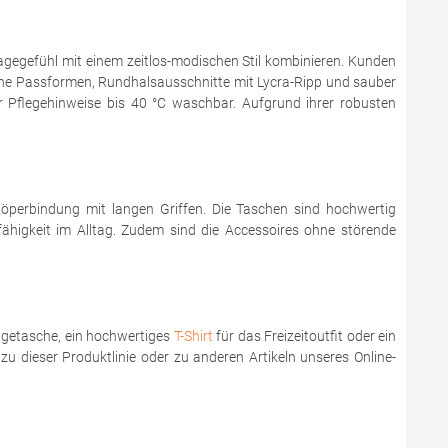
agegefühl mit einem zeitlos-modischen Stil kombinieren. Kunden
rne Passformen, Rundhalsausschnitte mit Lycra-Ripp und sauber
flegehinweise bis 40 °C waschbar. Aufgrund ihrer robusten
perbindung mit langen Griffen. Die Taschen sind hochwertig
fähigkeit im Alltag. Zudem sind die Accessoires ohne störende
ragetasche, ein hochwertiges
T-Shirt
für das Freizeitoutfit oder ein
zu dieser Produktlinie oder zu anderen Artikeln unseres Online-