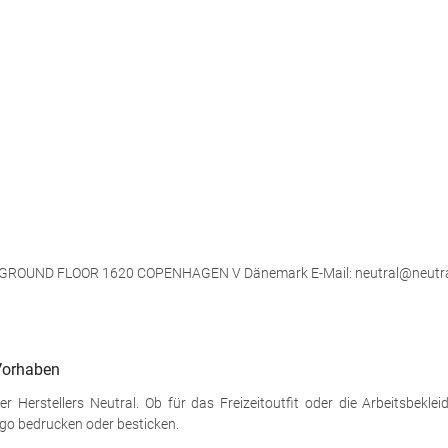
, GROUND FLOOR 1620 COPENHAGEN V Dänemark E-Mail: neutral@neutr
 Vorhaben
r Herstellers Neutral. Ob für das Freizeitoutfit oder die Arbeitsbeklei
go bedrucken oder besticken.