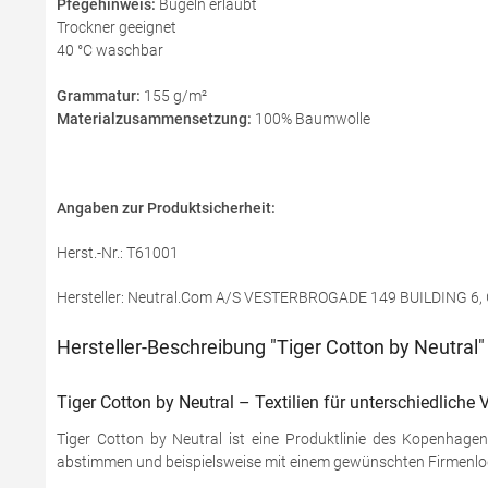
Pfegehinweis:
Bügeln erlaubt
Trockner geeignet
40 °C waschbar
Grammatur:
155 g/m²
Materialzusammensetzung:
100% Baumwolle
Angaben zur Produktsicherheit:
Herst.-Nr.: T61001
Hersteller: Neutral.Com A/S VESTERBROGADE 149 BUILDING 6
Hersteller-Beschreibung "Tiger Cotton by Neutral"
Tiger Cotton by Neutral – Textilien für unterschiedliche
Tiger Cotton by Neutral ist eine Produktlinie des Kopenhagene
abstimmen und beispielsweise mit einem gewünschten Firmenlo