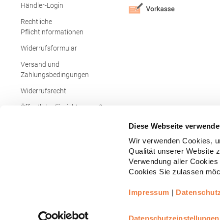
Händler-Login
Rechtliche
Pflichtinformationen
Widerrufsformular
Versand und
Zahlungsbedingungen
Widerrufsrecht
Öffentliche Einrichtungen &
Behörden
Diese Webseite verwende
Wir verwenden Cookies, um
Qualität unserer Website 
Verwendung aller Cookies 
Cookies Sie zulassen möch
Impressum
|
Datenschut
Copyright © - Alle Rechte vorbehalten.
All
Realisiert durch
arboro GmbH
Datenschutzeinstellungen