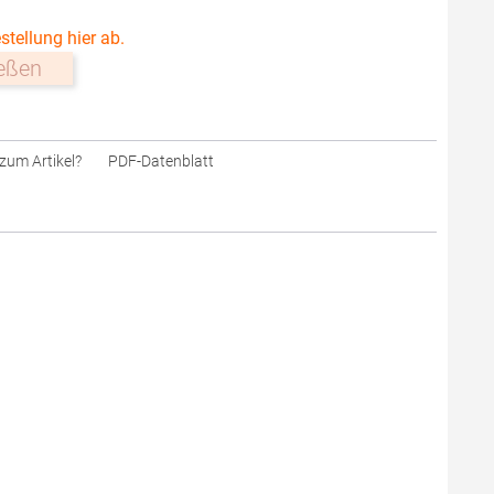
stellung hier ab.
ießen
zum Artikel?
PDF-Datenblatt