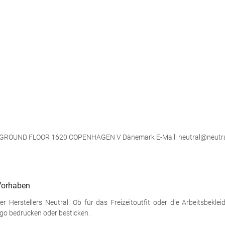
, GROUND FLOOR 1620 COPENHAGEN V Dänemark E-Mail: neutral@neutr
 Vorhaben
r Herstellers Neutral. Ob für das Freizeitoutfit oder die Arbeitsbeklei
go bedrucken oder besticken.