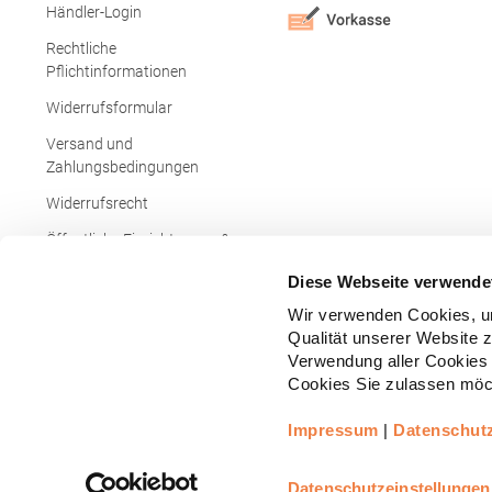
Händler-Login
Rechtliche
Pflichtinformationen
Widerrufsformular
Versand und
Zahlungsbedingungen
Widerrufsrecht
Öffentliche Einrichtungen &
Behörden
Diese Webseite verwende
Wir verwenden Cookies, um
Qualität unserer Website 
Verwendung aller Cookies 
Cookies Sie zulassen möch
Impressum
|
Datenschut
Copyright © - Alle Rechte vorbehalten.
All
Realisiert durch
arboro GmbH
Datenschutzeinstellungen