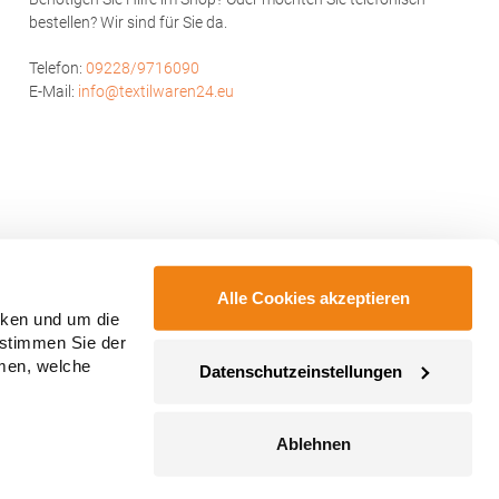
national
bestellen? Wir sind für Sie da.
ntre, Co.
ail:
Telefon:
09228/9716090
E-Mail:
info@textilwaren24.eu
Alle Cookies akzeptieren
cken und um die
 stimmen Sie der
mmen, welche
Datenschutzeinstellungen
Ablehnen
ahmegebühren, wenn nicht anders angegeben.