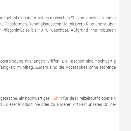
agegefühl mit einem zeitlos-modischen Stil kombinieren. Kunden
rne Passformen, Rundhalsausschnitte mit Lycra-Ripp und sauber
flegehinweise bis 40 °C waschbar. Aufgrund ihrer robusten
perbindung mit langen Griffen. Die Taschen sind hochwertig
fähigkeit im Alltag. Zudem sind die Accessoires ohne störende
ragetasche, ein hochwertiges
T-Shirt
für das Freizeitoutfit oder ein
zu dieser Produktlinie oder zu anderen Artikeln unseres Online-