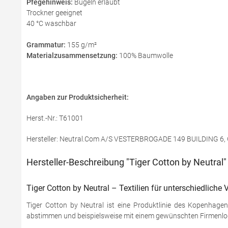
Pfegehinweis:
Bügeln erlaubt
Trockner geeignet
40 °C waschbar
Grammatur:
155 g/m²
Materialzusammensetzung:
100% Baumwolle
Angaben zur Produktsicherheit:
Herst.-Nr.: T61001
Hersteller: Neutral.Com A/S VESTERBROGADE 149 BUILDING 6
Hersteller-Beschreibung "Tiger Cotton by Neutral"
Tiger Cotton by Neutral – Textilien für unterschiedliche
Tiger Cotton by Neutral ist eine Produktlinie des Kopenhagene
abstimmen und beispielsweise mit einem gewünschten Firmenlo