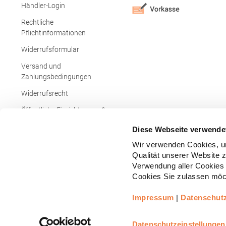
Händler-Login
Rechtliche
Pflichtinformationen
Widerrufsformular
Versand und
Zahlungsbedingungen
Widerrufsrecht
Öffentliche Einrichtungen &
Behörden
Diese Webseite verwende
Wir verwenden Cookies, um
Qualität unserer Website 
Verwendung aller Cookies 
Cookies Sie zulassen möch
Impressum
|
Datenschut
Copyright © - Alle Rechte vorbehalten.
All
Realisiert durch
arboro GmbH
Datenschutzeinstellungen