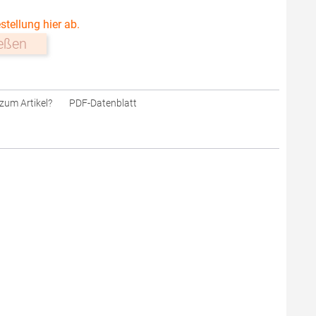
stellung hier ab.
ießen
zum Artikel?
PDF-Datenblatt