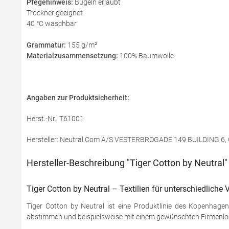
Pfegehinweis:
Bügeln erlaubt
Trockner geeignet
40 °C waschbar
Grammatur:
155 g/m²
Materialzusammensetzung:
100% Baumwolle
Angaben zur Produktsicherheit:
Herst.-Nr.: T61001
Hersteller: Neutral.Com A/S VESTERBROGADE 149 BUILDING 6
Hersteller-Beschreibung "Tiger Cotton by Neutral"
Tiger Cotton by Neutral – Textilien für unterschiedliche
Tiger Cotton by Neutral ist eine Produktlinie des Kopenhagene
abstimmen und beispielsweise mit einem gewünschten Firmenlo