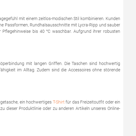
agegefühl mit einem zeitlos-modischen Stil kombinieren. Kunden
rne Passformen, Rundhalsausschnitte mit Lycra-Ripp und sauber
flegehinweise bis 40 °C waschbar. Aufgrund ihrer robusten
perbindung mit langen Griffen. Die Taschen sind hochwertig
fähigkeit im Alltag. Zudem sind die Accessoires ohne störende
ragetasche, ein hochwertiges
T-Shirt
für das Freizeitoutfit oder ein
zu dieser Produktlinie oder zu anderen Artikeln unseres Online-