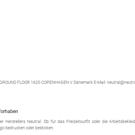
, GROUND FLOOR 1620 COPENHAGEN V Dänemark E-Mail: neutral@neutr
 Vorhaben
r Herstellers Neutral. Ob für das Freizeitoutfit oder die Arbeitsbeklei
go bedrucken oder besticken.