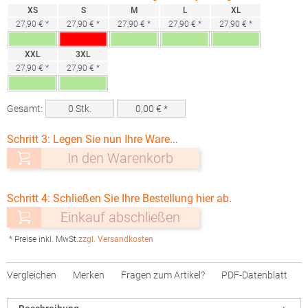
XS
S
M
L
XL
27,90 € *
27,90 € *
27,90 € *
27,90 € *
27,90 € *
XXL
3XL
27,90 € *
27,90 € *
Gesamt:
0
Stk.
0,00
€ *
Schritt 3: Legen Sie nun Ihre Ware...
In den Warenkorb
Schritt 4: Schließen Sie Ihre Bestellung hier ab.
Einkauf abschließen
* Preise inkl. MwSt.
zzgl. Versandkosten
Vergleichen
Merken
Fragen zum Artikel?
PDF-Datenblatt