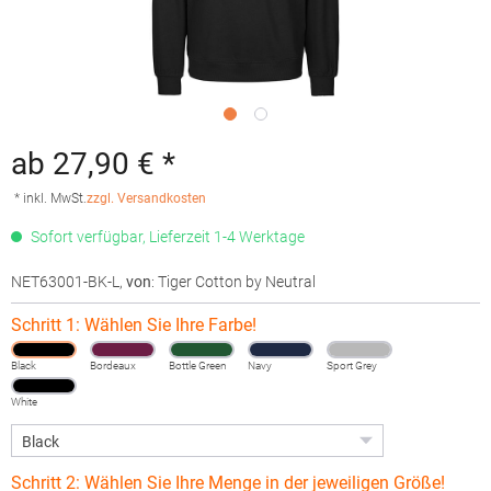
ab 27,90 € *
* inkl. MwSt.
zzgl. Versandkosten
Sofort verfügbar, Lieferzeit 1-4 Werktage
NET63001-BK-L
,
von
: Tiger Cotton by Neutral
Schritt 1: Wählen Sie Ihre Farbe!
Black
Bordeaux
Bottle Green
Navy
Sport Grey
White
Schritt 2: Wählen Sie Ihre Menge in der jeweiligen Größe!