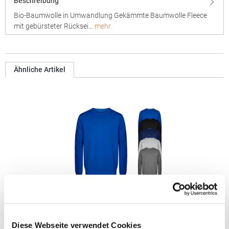
Beschreibung
Bio-Baumwolle in Umwandlung Gekämmte Baumwolle Fleece
mit gebürsteter Rücksei…
mehr
Ähnliche Artikel
XO1699 X.O by Promodoro X.O Herren Sweatpullover
Diese Webseite verwendet Cookies