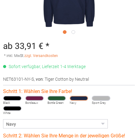
ab 33,91 € *
* inkl. MwSt.
zzgl. Versandkosten
Sofort verfügbar, Lieferzeit 1-4 Werktage
NET63101-NY-S
,
von
: Tiger Cotton by Neutral
Schritt 1: Wählen Sie Ihre Farbe!
Black
Bordeaux
Bottle Green
Navy
Sport Grey
White
Schritt 2: Wählen Sie Ihre Menge in der jeweiligen Größe!