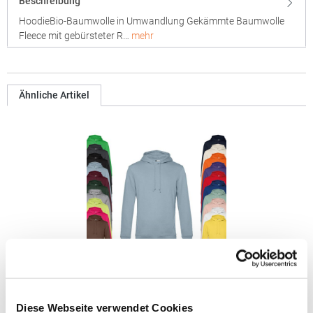
Beschreibung
HoodieBio-Baumwolle in Umwandlung Gekämmte Baumwolle
Fleece mit gebürsteter R…
mehr
Ähnliche Artikel
BCWU33B B&C Kapuzen Pullover
Diese Webseite verwendet Cookies