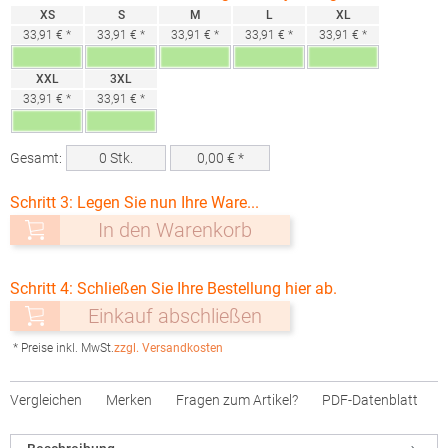
XS
S
M
L
XL
33,91 € *
33,91 € *
33,91 € *
33,91 € *
33,91 € *
XXL
3XL
33,91 € *
33,91 € *
Gesamt:
0
Stk.
0,00
€ *
Schritt 3: Legen Sie nun Ihre Ware...
In den Warenkorb
Schritt 4: Schließen Sie Ihre Bestellung hier ab.
Einkauf abschließen
* Preise inkl. MwSt.
zzgl. Versandkosten
Vergleichen
Merken
Fragen zum Artikel?
PDF-Datenblatt