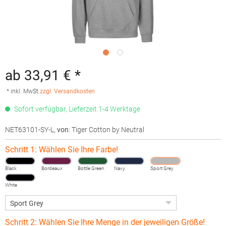
ab 33,91 € *
* inkl. MwSt.
zzgl. Versandkosten
Sofort verfügbar, Lieferzeit 1-4 Werktage
NET63101-SY-L
,
von
: Tiger Cotton by Neutral
Schritt 1: Wählen Sie Ihre Farbe!
Black
Bordeaux
Bottle Green
Navy
Sport Grey
White
Schritt 2: Wählen Sie Ihre Menge in der jeweiligen Größe!