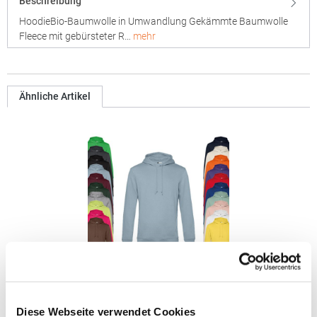
Beschreibung
HoodieBio-Baumwolle in Umwandlung Gekämmte Baumwolle
Fleece mit gebürsteter R…
mehr
Ähnliche Artikel
BCWU33B B&C Kapuzen Pullover
Diese Webseite verwendet Cookies