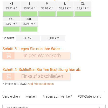
XS
S
M
L
XL
33,91 € *
33,91 € *
33,91 € *
33,91 € *
33,91 € *
XXL
3XL
33,91 € *
33,91 € *
Gesamt:
0
Stk.
0,00
€ *
Schritt 3: Legen Sie nun Ihre Ware...
In den Warenkorb
Schritt 4: Schließen Sie Ihre Bestellung hier ab.
Einkauf abschließen
* Preise inkl. MwSt.
zzgl. Versandkosten
Vergleichen
Merken
Fragen zum Artikel?
PDF-Datenblatt