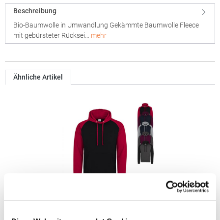
Beschreibung
Bio-Baumwolle in Umwandlung Gekämmte Baumwolle Fleece
mit gebürsteter Rücksei…
mehr
Ähnliche Artikel
JH009 Just Hoods Kapuzenpullover Baseball-Stil