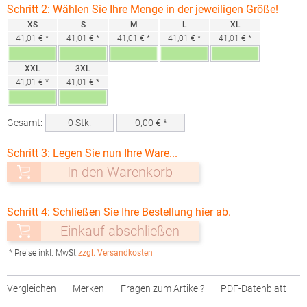
Schritt 2: Wählen Sie Ihre Menge in der jeweiligen Größe!
XS
S
M
L
XL
41,01 € *
41,01 € *
41,01 € *
41,01 € *
41,01 € *
XXL
3XL
41,01 € *
41,01 € *
Gesamt:
0
Stk.
0,00
€ *
Schritt 3: Legen Sie nun Ihre Ware...
In den Warenkorb
Schritt 4: Schließen Sie Ihre Bestellung hier ab.
Einkauf abschließen
* Preise inkl. MwSt.
zzgl. Versandkosten
Vergleichen
Merken
Fragen zum Artikel?
PDF-Datenblatt