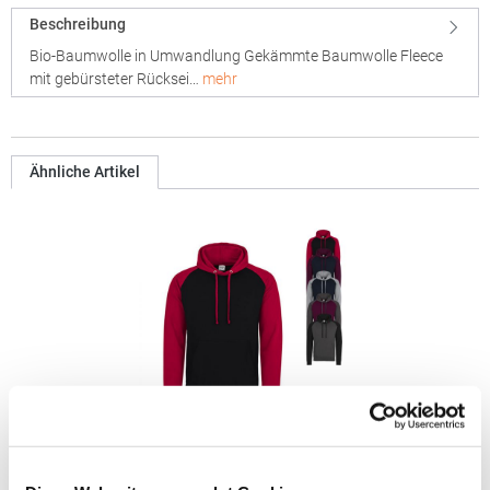
Beschreibung
Bio-Baumwolle in Umwandlung Gekämmte Baumwolle Fleece
mit gebürsteter Rücksei…
mehr
Ähnliche Artikel
JH009 Just Hoods Kapuzenpullover Baseball-Stil