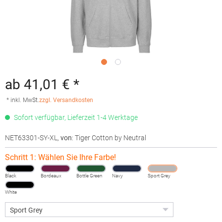
ab 41,01 € *
* inkl. MwSt.
zzgl. Versandkosten
Sofort verfügbar, Lieferzeit 1-4 Werktage
NET63301-SY-XL
,
von
: Tiger Cotton by Neutral
Schritt 1: Wählen Sie Ihre Farbe!
Black
Bordeaux
Bottle Green
Navy
Sport Grey
White