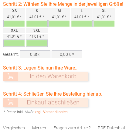
Schritt 2: Wählen Sie Ihre Menge in der jeweiligen Größe!
XS
S
M
L
XL
41,01 € *
41,01 € *
41,01 € *
41,01 € *
41,01 € *
XXL
3XL
41,01 € *
41,01 € *
Gesamt:
0
Stk.
0,00
€ *
Schritt 3: Legen Sie nun Ihre Ware...
In den Warenkorb
Schritt 4: Schließen Sie Ihre Bestellung hier ab.
Einkauf abschließen
* Preise inkl. MwSt.
zzgl. Versandkosten
Vergleichen
Merken
Fragen zum Artikel?
PDF-Datenblatt