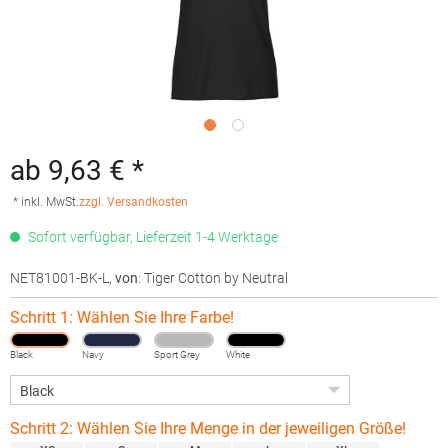
ab 9,63 € *
* inkl. MwSt.
zzgl. Versandkosten
Sofort verfügbar, Lieferzeit 1-4 Werktage
NET81001-BK-L
,
von
: Tiger Cotton by Neutral
Schritt 1: Wählen Sie Ihre Farbe!
Black
Navy
Sport Grey
White
Schritt 2: Wählen Sie Ihre Menge in der jeweiligen Größe!