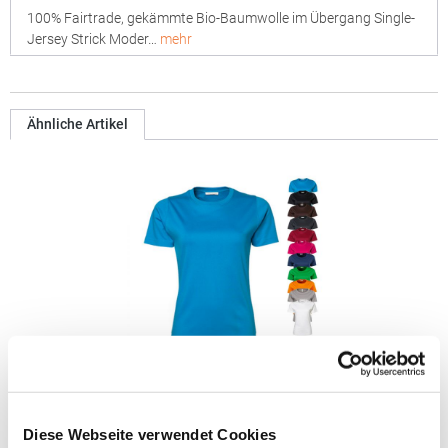
100% Fairtrade, gekämmte Bio-Baumwolle im Übergang Single-
Jersey Strick Moder…
mehr
Ähnliche Artikel
TJ580N Tee Jays Damen T-Shirt aus Interlock-Material
Diese Webseite verwendet Cookies
Gekämmte, ringgesponnene Baumwolle / Interlock