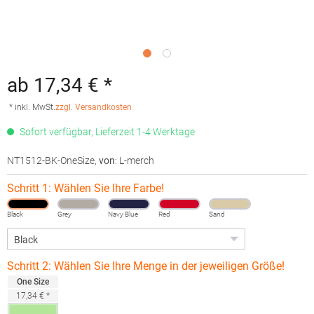
ab 17,34 € *
* inkl. MwSt.
zzgl. Versandkosten
Sofort verfügbar, Lieferzeit 1-4 Werktage
NT1512-BK-OneSize
,
von
: L-merch
Schritt 1: Wählen Sie Ihre Farbe!
Black
Grey
Navy Blue
Red
Sand
Schritt 2: Wählen Sie Ihre Menge in der jeweiligen Größe!
One Size
17,34 € *