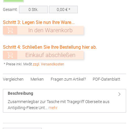
Gesamt:
0
Stk.
0,00
€ *
Schritt 3: Legen Sie nun Ihre Ware...
In den Warenkorb
Schritt 4: Schließen Sie Ihre Bestellung hier ab.
Einkauf abschließen
* Preise inkl. MwSt.
zzgl. Versandkosten
Vergleichen
Merken
Fragen zum Artikel?
PDF-Datenblatt
Beschreibung
Zusammenlegbar zur Tasche mit Tragegriff Oberseite aus
Antipilling-Fleece Unt…
mehr