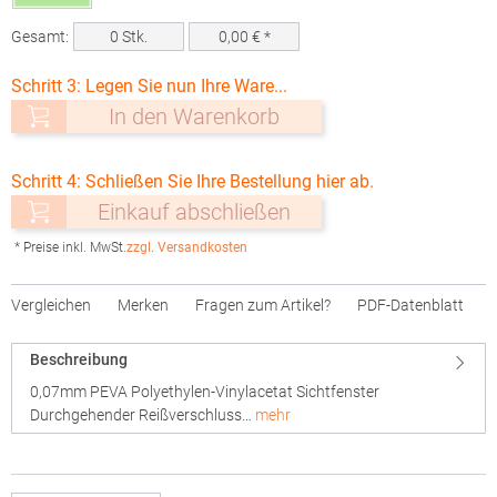
Gesamt:
0
Stk.
0,00
€ *
Schritt 3: Legen Sie nun Ihre Ware...
In den Warenkorb
Schritt 4: Schließen Sie Ihre Bestellung hier ab.
Einkauf abschließen
* Preise inkl. MwSt.
zzgl. Versandkosten
Vergleichen
Merken
Fragen zum Artikel?
PDF-Datenblatt
Beschreibung
0,07mm PEVA Polyethylen-Vinylacetat Sichtfenster
Durchgehender Reißverschluss…
mehr