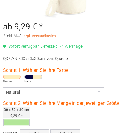
ab 9,29 € *
* inkl. MwSt.
zzgl. Versandkosten
Sofort verfügbar, Lieferzeit 1-4 Werktage
QD27-NL-30x53x30cm
,
von
: Quadra
Schritt 1: Wählen Sie Ihre Farbe!
Natural
Navy
Schritt 2: Wählen Sie Ihre Menge in der jeweiligen Größe!
30 x 53 x 30 cm
9,29 € *