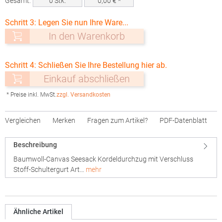
Gesamt:
0
Stk.
0,00
€ *
Schritt 3: Legen Sie nun Ihre Ware...
In den Warenkorb
Schritt 4: Schließen Sie Ihre Bestellung hier ab.
Einkauf abschließen
* Preise inkl. MwSt.
zzgl. Versandkosten
Vergleichen
Merken
Fragen zum Artikel?
PDF-Datenblatt
Beschreibung
Baumwoll-Canvas Seesack Kordeldurchzug mit Verschluss
Stoff-Schultergurt Art…
mehr
Ähnliche Artikel