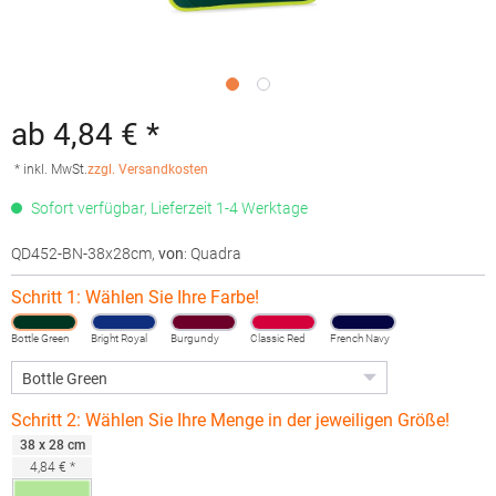
ab 4,84 € *
* inkl. MwSt.
zzgl. Versandkosten
Sofort verfügbar, Lieferzeit 1-4 Werktage
QD452-BN-38x28cm
,
von
: Quadra
Schritt 1: Wählen Sie Ihre Farbe!
Bottle Green
Bright Royal
Burgundy
Classic Red
French Navy
Schritt 2: Wählen Sie Ihre Menge in der jeweiligen Größe!
38 x 28 cm
4,84 € *