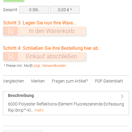
Gesamt:
0
Stk.
0,00
€ *
Schritt 3: Legen Sie nun Ihre Ware...
In den Warenkorb
Schritt 4: Schließen Sie Ihre Bestellung hier ab.
Einkauf abschließen
* Preise inkl. MwSt.
zzgl. Versandkosten
Vergleichen
Merken
Fragen zum Artikel?
PDF-Datenblatt
Beschreibung
600D Polyester Reflektions-Element Fluoreszierende Einfassung
Rip-Strip™-Kl…
mehr