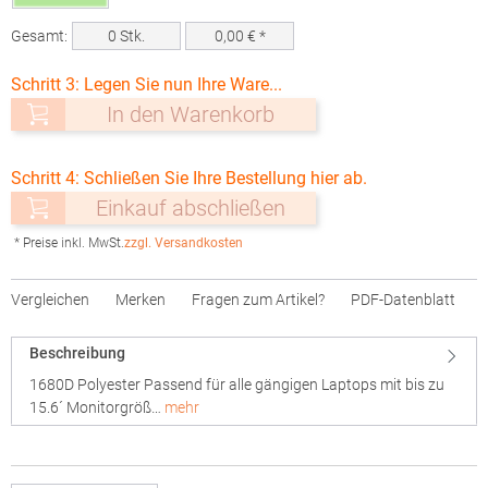
Gesamt:
0
Stk.
0,00
€ *
Schritt 3: Legen Sie nun Ihre Ware...
In den Warenkorb
Schritt 4: Schließen Sie Ihre Bestellung hier ab.
Einkauf abschließen
* Preise inkl. MwSt.
zzgl. Versandkosten
Vergleichen
Merken
Fragen zum Artikel?
PDF-Datenblatt
Beschreibung
1680D Polyester Passend für alle gängigen Laptops mit bis zu
15.6´ Monitorgröß…
mehr