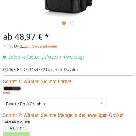
ab 48,97 € *
* inkl. MwSt.
zzgl. Versandkosten
Sofort verfügbar, Lieferzeit 1-4 Werktage
QD968-BKDE-34x45x21cm
,
von
: Quadra
Schritt 1: Wählen Sie Ihre Farbe!
Black
Schritt 2: Wählen Sie Ihre Menge in der jeweiligen Größe!
34 x 45 x 21 cm
48,97 € *