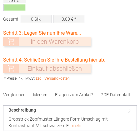
5,81 € *
Gesamt:
0
Stk.
0,00
€ *
Schritt 3: Legen Sie nun Ihre Ware...
In den Warenkorb
Schritt 4: Schließen Sie Ihre Bestellung hier ab.
Einkauf abschließen
* Preise inkl. MwSt.
zzgl. Versandkosten
Vergleichen
Merken
Fragen zum Artikel?
PDF-Datenblatt
Beschreibung
Grobstrick Zopfmuster Längere Form Umschlag mit
Kontrastnaht Mit schwarzem F…
mehr