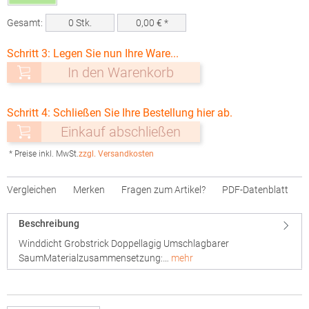
Gesamt:
0
Stk.
0,00
€ *
Schritt 3: Legen Sie nun Ihre Ware...
In den Warenkorb
Schritt 4: Schließen Sie Ihre Bestellung hier ab.
Einkauf abschließen
* Preise inkl. MwSt.
zzgl. Versandkosten
Vergleichen
Merken
Fragen zum Artikel?
PDF-Datenblatt
Beschreibung
Winddicht Grobstrick Doppellagig Umschlagbarer
SaumMaterialzusammensetzung:…
mehr