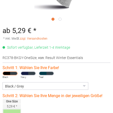
ab 5,29 € *
* inkl. MwSt.
zzgl. Versandkosten
Sofort verfügbar, Lieferzeit 1-4 Werktage
RC378-BKGY-OneSize
,
von
: Result Winter Essentials
Schritt 1: Wählen Sie Ihre Farbe!
Black
Navy
Teal
Schritt 2: Wählen Sie Ihre Menge in der jeweiligen Größe!
One Size
5,29 € *