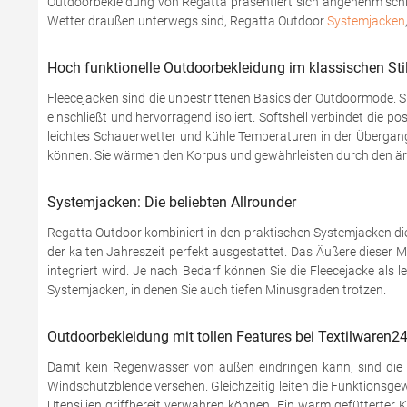
Outdoorbekleidung von Regatta präsentiert sich angenehm schlich
Wetter draußen unterwegs sind, Regatta Outdoor
Systemjacken
Hoch funktionelle Outdoorbekleidung im klassischen Sti
Fleecejacken sind die unbestrittenen Basics der Outdoormode. Sie
einschließt und hervorragend isoliert. Softshell verbindet die
leichtes Schauerwetter und kühle Temperaturen in der Übergangs
können. Sie wärmen den Korpus und gewährleisten durch den ärm
Systemjacken: Die beliebten Allrounder
Regatta Outdoor kombiniert in den praktischen Systemjacken die
der kalten Jahreszeit perfekt ausgestattet. Das Äußere dieser M
integriert wird. Je nach Bedarf können Sie die Fleecejacke als
Systemjacken, in denen Sie auch tiefen Minusgraden trotzen.
Outdoorbekleidung mit tollen Features bei Textilwaren24
Damit kein Regenwasser von außen eindringen kann, sind die N
Windschutzblende versehen. Gleichzeitig leiten die Funktionsg
Utensilien griffbereit verwahren können. Ein warm gefütterter