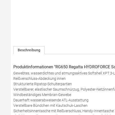
Beschreibung
Produktinformationen "RG650 Regatta HYDROFORCE Sof
Gewebtes, wasserdichtes und atmungsaktives Softshell XPT 
Reißverschluss-Abdeckung innen
Strukturierte Ripstop-Schulterpartien
Verstellbarer, elastischer Saumschnürzug, Polyester-Netzinnenf
Windbeständiges Membran-Gewebe
Dauerhaft wasserabweisende ATL-Ausstattung
Verstellbare Bündchen mit Kautschuk-Laschen
Sicherheitsinnentasche mit Reißverschluss, Handy-Innentasche