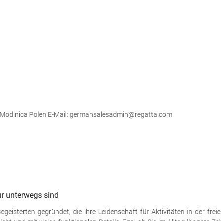
5 Modlnica Polen E-Mail: germansalesadmin@regatta.com
ur unterwegs sind
sterten gegründet, die ihre Leidenschaft für Aktivitäten in der freien