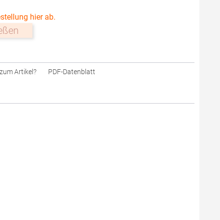
stellung hier ab.
ießen
zum Artikel?
PDF-Datenblatt