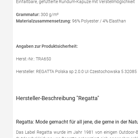
Einfaltbare, gefütterte Rundum-Kapuze mit Verstellmöglichkeit
Grammatur:
300 g/m²
Materialzusammensetzung:
96% Polyester / 4% Elasthan
Angaben zur Produktsicherheit:
Herst.-Nr.: TRA650
Hersteller: REGATTA Polska sp 2.0.0 UI Czestochowska 5 3208
Hersteller-Beschreibung "Regatta"
Regatta: Mode gemacht für all jene, die gerne in der Nat
Das Label Regatta wurde im Jahr 1981 von einigen Outdoor-Begei