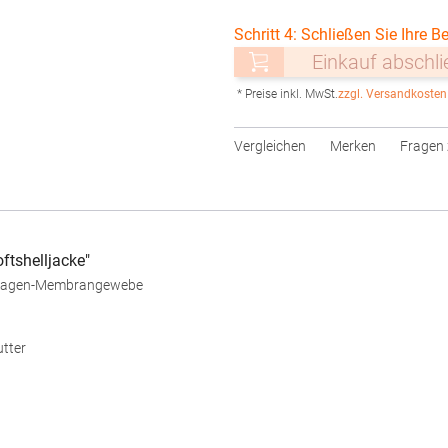
Schritt 4: Schließen Sie Ihre Be
Einkauf abschl
* Preise inkl. MwSt.
zzgl. Versandkosten
Vergleichen
Merken
Fragen 
tshelljacke"
3-Lagen-Membrangewebe
utter