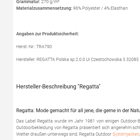
Grammatur:
270 g/m²
Materialzusammensetzung:
96% Polyester / 4% Elasthan
Angaben zur Produktsicherheit:
Herst.-Nr.: TRA790
Hersteller: REGATTA Polska sp 2.0.0 UI Czestochowska 5 3208
Hersteller-Beschreibung "Regatta"
Regatta: Mode gemacht für all jene, die gerne in der Nat
Das Label Regatta wurde im Jahr 1981 von einigen Outdoor-Begei
Outdoorbekleidung von Regatta präsentiert sich angenehm schlich
Wetter draußen unterwegs sind, Regatta Outdoor
Systemjacken