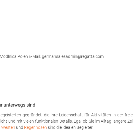
5 Modlnica Polen E-Mail: germansalesadmin@regatta.com
ur unterwegs sind
sterten gegründet, die ihre Leidenschaft für Aktivitäten in der freien
t und mit vielen funktionalen Details. Egal ob Sie im Alltag längere Ze
,
Westen
und
Regenhosen
sind die idealen Begleiter.