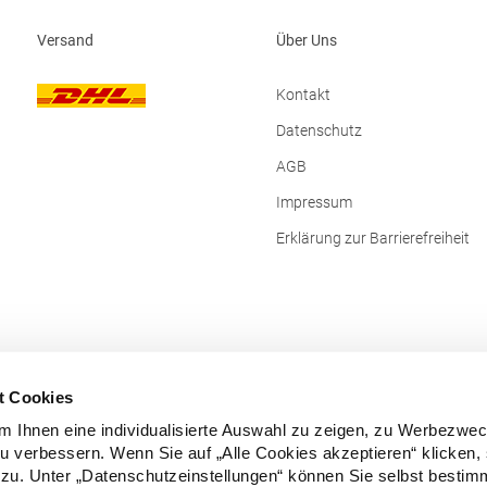
chland E-Mail:
sols@soloinvest.com
odoro.de
Versand
Über Uns
Kontakt
Datenschutz
AGB
Impressum
Erklärung zur Barrierefreiheit
t Cookies
 Ihnen eine individualisierte Auswahl zu zeigen, zu Werbezwe
zu verbessern. Wenn Sie auf „Alle Cookies akzeptieren“ klicken,
zu. Unter „Datenschutzeinstellungen“ können Sie selbst besti