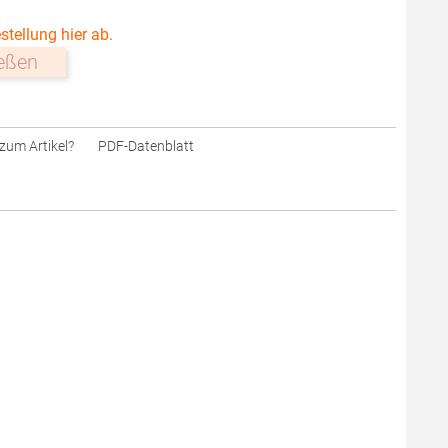
stellung hier ab.
ießen
zum Artikel?
PDF-Datenblatt