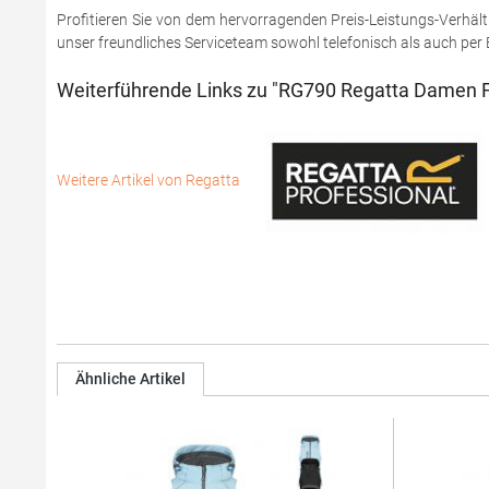
Profitieren Sie von dem hervorragenden Preis-Leistungs-Verhält
unser freundliches Serviceteam sowohl telefonisch als auch per 
Weiterführende Links zu "RG790 Regatta Damen 
Weitere Artikel von Regatta
Ähnliche Artikel