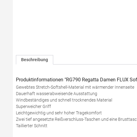
Beschreibung
Produktinformationen "RG790 Regatta Damen FLUX Soft
Gewebtes Stretch-Softshell-Material mit wärmender Innenseite
Dauerhaft wasserabweisende Ausstattung
Windbeständiges und schnell trocknendes Material
Superweicher Griff
Leichtgewichtig und sehr hoher Tragekomfort
Zwei tief angesetzte Reißverschluss-Taschen und eine Brusttasc
Taillierter Schnitt