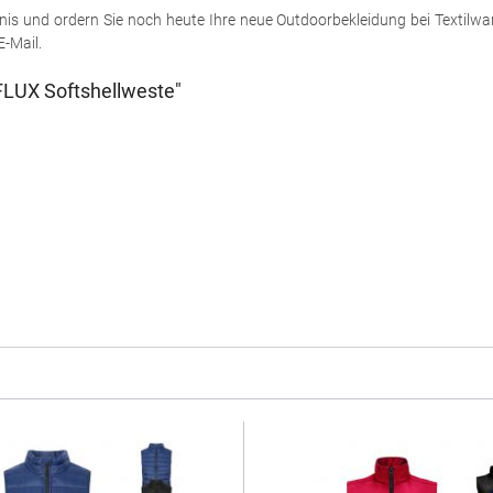
nis und ordern Sie noch heute Ihre neue Outdoorbekleidung bei Textilwar
E-Mail.
FLUX Softshellweste"