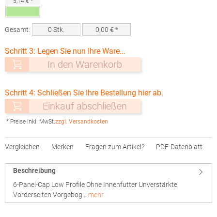
5,14 € *
Gesamt:
0
Stk.
0,00
€ *
Schritt 3: Legen Sie nun Ihre Ware...
In den Warenkorb
Schritt 4: Schließen Sie Ihre Bestellung hier ab.
Einkauf abschließen
* Preise inkl. MwSt.
zzgl. Versandkosten
Vergleichen
Merken
Fragen zum Artikel?
PDF-Datenblatt
Beschreibung
6-Panel-Cap Low Profile Ohne Innenfutter Unverstärkte
Vorderseiten Vorgebog…
mehr