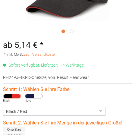
ab 5,14 € *
* inkl. MwSt.
zzgl. Versandkosten
Sofort verfügbar, Lieferzeit 1-4 Werktage
RH24PJ-BKRD-OneSize
,
von
: Result Headwear
Schritt 1: Wählen Sie Ihre Farbe!
Black
Navy
Schritt 2: Wählen Sie Ihre Menge in der jeweiligen Größe!
One Size