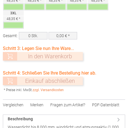
48,35 € *
48,35 € *
48,35 € *
48,35 € *
48,35 € *
3XL
48,35 € *
Gesamt:
0
Stk.
0,00
€ *
Schritt 3: Legen Sie nun Ihre Ware...
In den Warenkorb
Schritt 4: Schließen Sie Ihre Bestellung hier ab.
Einkauf abschließen
* Preise inkl. MwSt.
zzgl. Versandkosten
Vergleichen
Merken
Fragen zum Artikel?
PDF-Datenblatt
Beschreibung
Wasserdicht bis 8.000 mm, winddicht und atmungsaktiv (1.000