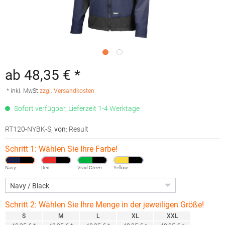
ab 48,35 € *
* inkl. MwSt.
zzgl. Versandkosten
Sofort verfügbar, Lieferzeit 1-4 Werktage
RT120-NYBK-S
,
von
: Result
Schritt 1: Wählen Sie Ihre Farbe!
Navy
Red
Vivid Green
Yellow
Schritt 2: Wählen Sie Ihre Menge in der jeweiligen Größe!
S
M
L
XL
XXL