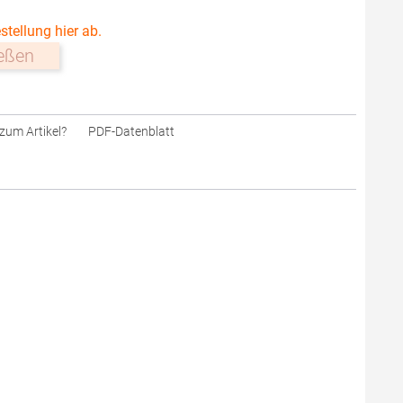
stellung hier ab.
ießen
zum Artikel?
PDF-Datenblatt