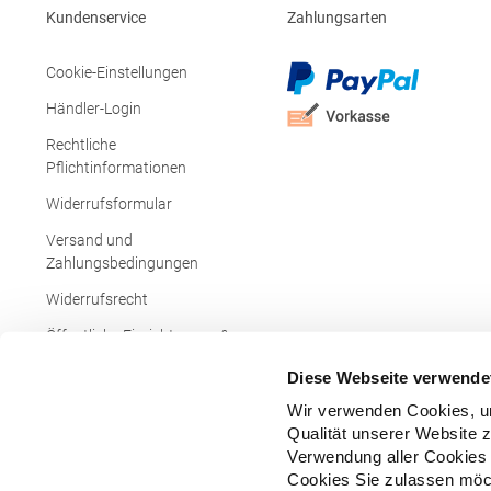
Kundenservice
Zahlungsarten
Cookie-Einstellungen
Händler-Login
Rechtliche
Pflichtinformationen
Widerrufsformular
Versand und
Zahlungsbedingungen
Widerrufsrecht
Öffentliche Einrichtungen &
Behörden
Diese Webseite verwende
Wir verwenden Cookies, um
Qualität unserer Website 
Verwendung aller Cookies 
Cookies Sie zulassen möch