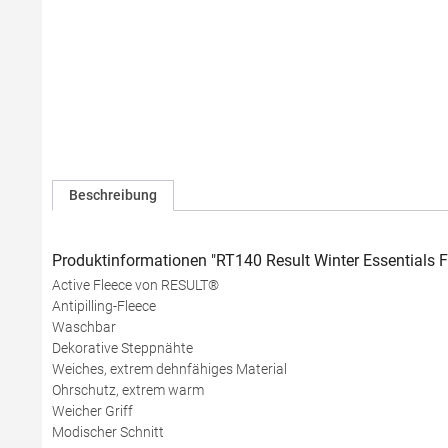
Beschreibung
Produktinformationen "RT140 Result Winter Essentials F
Active Fleece von RESULT®
Antipilling-Fleece
Waschbar
Dekorative Steppnähte
Weiches, extrem dehnfähiges Material
Ohrschutz, extrem warm
Weicher Griff
Modischer Schnitt