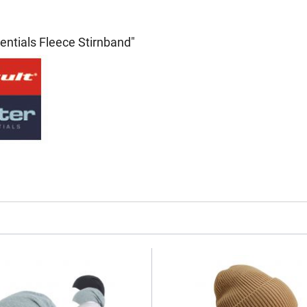
entials Fleece Stirnband"