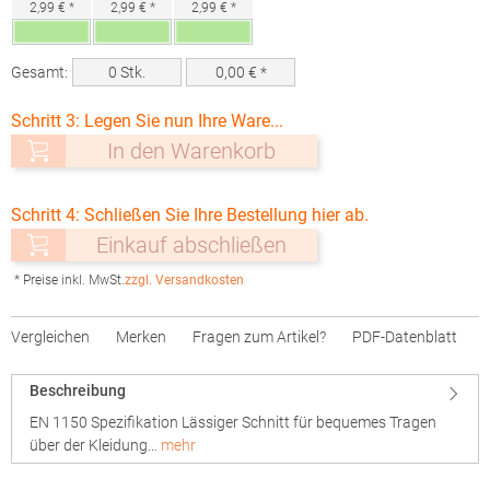
2,99 € *
2,99 € *
2,99 € *
Gesamt:
0
Stk.
0,00
€ *
Schritt 3: Legen Sie nun Ihre Ware...
In den Warenkorb
Schritt 4: Schließen Sie Ihre Bestellung hier ab.
Einkauf abschließen
* Preise inkl. MwSt.
zzgl. Versandkosten
Vergleichen
Merken
Fragen zum Artikel?
PDF-Datenblatt
Beschreibung
EN 1150 Spezifikation Lässiger Schnitt für bequemes Tragen
über der Kleidung…
mehr