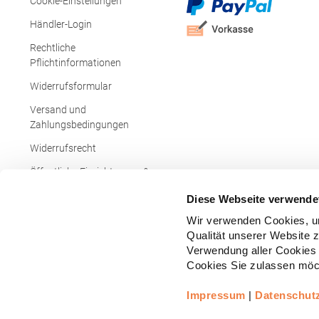
Cookie-Einstellungen
Händler-Login
Rechtliche
Pflichtinformationen
Widerrufsformular
Versand und
Zahlungsbedingungen
Widerrufsrecht
Öffentliche Einrichtungen &
Behörden
Diese Webseite verwende
Wir verwenden Cookies, um
Qualität unserer Website 
Verwendung aller Cookies 
Cookies Sie zulassen möch
Impressum
|
Datenschut
Copyright © - Alle Rechte vorbehalten.
All