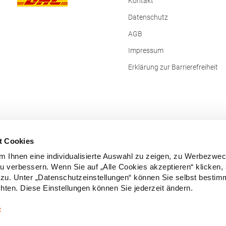
Kontakt
Datenschutz
AGB
Impressum
Erklärung zur Barrierefreiheit
t Cookies
 Ihnen eine individualisierte Auswahl zu zeigen, zu Werbezwe
zu verbessern. Wenn Sie auf „Alle Cookies akzeptieren“ klicken,
zu. Unter „Datenschutzeinstellungen“ können Sie selbst besti
ten. Diese Einstellungen können Sie jederzeit ändern.
Vertrag widerrufen
z
e Preise inkl. gesetzl. Mehrwertsteuer zzgl.
Versandkosten
und ggf. Nachn