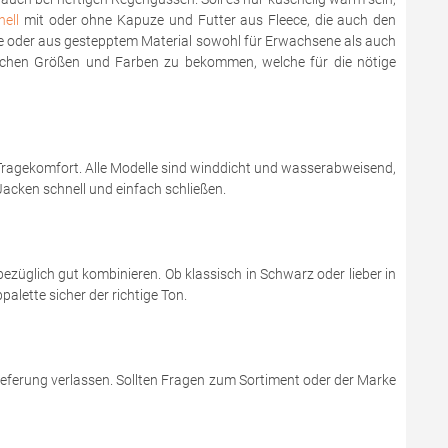
ell
mit oder ohne Kapuze und Futter aus Fleece, die auch den
ce oder aus gestepptem Material sowohl für Erwachsene als auch
dlichen Größen und Farben zu bekommen, welche für die nötige
 Tragekomfort. Alle Modelle sind winddicht und wasserabweisend,
acken schnell und einfach schließen.
bezüglich gut kombinieren. Ob klassisch in Schwarz oder lieber in
alette sicher der richtige Ton.
ieferung verlassen. Sollten Fragen zum Sortiment oder der Marke