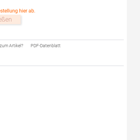
stellung hier ab.
ießen
zum Artikel?
PDF-Datenblatt