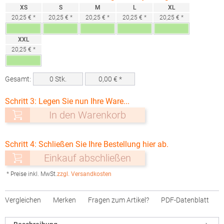
XS
S
M
L
XL
20,25 € *
20,25 € *
20,25 € *
20,25 € *
20,25 € *
XXL
20,25 € *
Gesamt:
0
Stk.
0,00
€ *
Schritt 3: Legen Sie nun Ihre Ware...
In den Warenkorb
Schritt 4: Schließen Sie Ihre Bestellung hier ab.
Einkauf abschließen
* Preise inkl. MwSt.
zzgl. Versandkosten
Vergleichen
Merken
Fragen zum Artikel?
PDF-Datenblatt