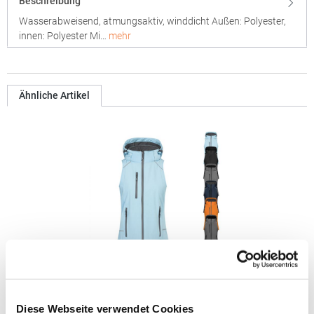
Beschreibung
Wasserabweisend, atmungsaktiv, winddicht Außen: Polyester,
innen: Polyester Mi…
mehr
Ähnliche Artikel
E7845 Promodoro Damen Softshellweste mit Kapuze
Diese Webseite verwendet Cookies