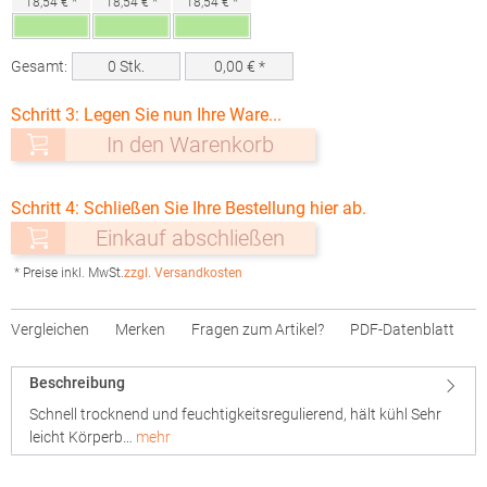
18,54 € *
18,54 € *
18,54 € *
Gesamt:
0
Stk.
0,00
€ *
Schritt 3: Legen Sie nun Ihre Ware...
In den Warenkorb
Schritt 4: Schließen Sie Ihre Bestellung hier ab.
Einkauf abschließen
* Preise inkl. MwSt.
zzgl. Versandkosten
Vergleichen
Merken
Fragen zum Artikel?
PDF-Datenblatt
Beschreibung
Schnell trocknend und feuchtigkeitsregulierend, hält kühl Sehr
leicht Körperb…
mehr