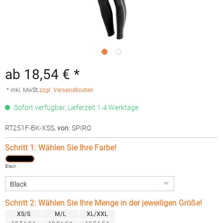
ab 18,54 € *
* inkl. MwSt.
zzgl. Versandkosten
Sofort verfügbar, Lieferzeit 1-4 Werktage
RT251F-BK-XSS
,
von
: SPIRO
Schritt 1: Wählen Sie Ihre Farbe!
Black
Schritt 2: Wählen Sie Ihre Menge in der jeweiligen Größe!
XS/S
M/L
XL/XXL