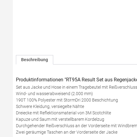
Beschreibung
Produktinformationen "RT95A Result Set aus Regenjac
Set aus Jacke und Hose in einem Tragebeutel mit Reißverschlus
Wind- und wasserabweisend (2.000 mm)
190T 100% Polyester mit StormDri 2000 Beschichtung
Schwere Kleidung, versiegelte Nähte
Dreiecke mit Reflektionsmaterial von 3M Scotchlite
Kapuze und Saum mit verstellbarem Kordelzug
Durchgehender Reißverschluss an der Vorderseite mit Windbrem
Zwei geräumige Taschen an der Vorderseite der Jacke