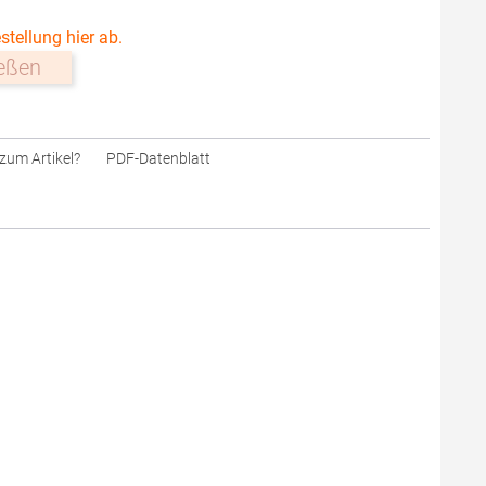
stellung hier ab.
ießen
zum Artikel?
PDF-Datenblatt