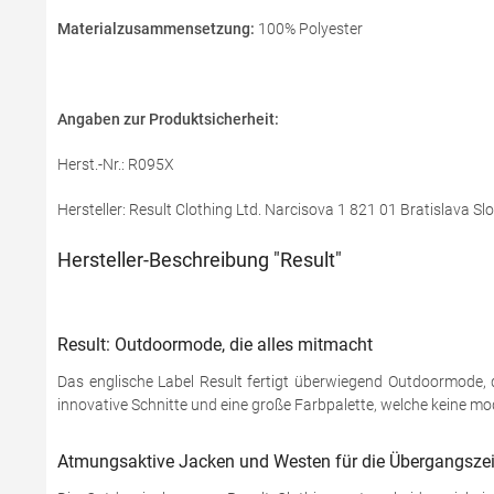
Materialzusammensetzung:
100% Polyester
Angaben zur Produktsicherheit:
Herst.-Nr.: R095X
Hersteller: Result Clothing Ltd. Narcisova 1 821 01 Bratislava S
Hersteller-Beschreibung "Result"
Result: Outdoormode, die alles mitmacht
Das englische Label Result fertigt überwiegend Outdoormode, d
innovative Schnitte und eine große Farbpalette, welche keine m
Atmungsaktive Jacken und Westen für die Übergangszei