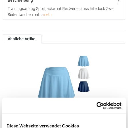
Beschreibung
Trainingsanzug Sportjacke mit Reißverschluss Interlock Zwei
Seitentaschen mit…
mehr
Ähnliche Artikel
RT797F Result Damen Fitness Rock
Diese Webseite verwendet Cookies