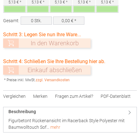
5,13 € *
5,13 € *
5,13 € *
5,13 € *
5,13 € *
Gesamt:
0
Stk.
0,00
€ *
Schritt 3: Legen Sie nun Ihre Ware...
In den Warenkorb
Schritt 4: Schließen Sie Ihre Bestellung hier ab.
Einkauf abschließen
* Preise inkl. MwSt.
zzgl. Versandkosten
Vergleichen
Merken
Fragen zum Artikel?
PDF-Datenblatt
Beschreibung
Figurbetont Rückenansicht im Racerback Style Polyester mit
Baumwolltouch Sof…
mehr