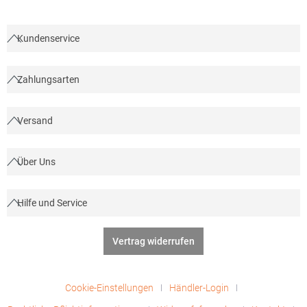
Grey: 85% Baumwolle / 15% Viskose)
Kundenservice
Zahlungsarten
Versand
Über Uns
Hilfe und Service
Vertrag widerrufen
Cookie-Einstellungen
Händler-Login