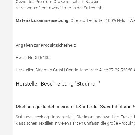
Gewebtes Premium-Größenetikett im Nacken
Abreißbares "tear-away"-Label in der Seitennaht
Materialzusammensetzung:
Oberstoff + Futter: 100% Nylon, Wa
Angaben zur Produktsicherheit:
Herst.-Nr.: ST5430
Hersteller: Stedman GmbH Charlottenburger Allee 27-29 52068
Hersteller-Beschreibung "Stedman"
Modisch gekleidet in einem T-Shirt oder Sweatshirt von
Seit über sechzig Jahren stellt Stedman hochwertige Freizei
klassischen Textilien in vielen Farben umfasst die große Produkt