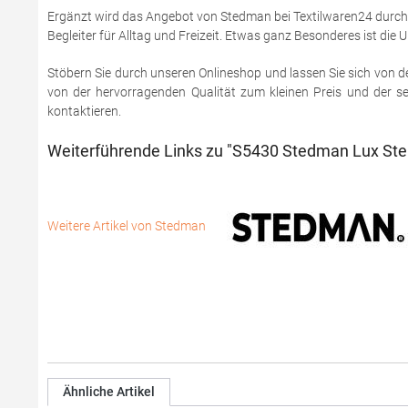
Ergänzt wird das Angebot von Stedman bei Textilwaren24 durch 
Begleiter für Alltag und Freizeit. Etwas ganz Besonderes ist di
Stöbern Sie durch unseren Onlineshop und lassen Sie sich von de
von der hervorragenden Qualität zum kleinen Preis und der s
kontaktieren.
Weiterführende Links zu "S5430 Stedman Lux St
Weitere Artikel von Stedman
Ähnliche Artikel