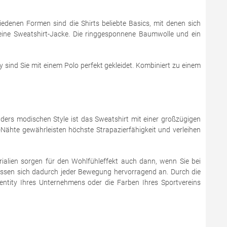
hiedenen Formen sind die Shirts beliebte Basics, mit denen sich
er eine Sweatshirt-Jacke. Die ringgesponnene Baumwolle und ein
y sind Sie mit einem Polo perfekt gekleidet. Kombiniert zu einem
ers modischen Style ist das Sweatshirt mit einer großzügigen
Nähte gewährleisten höchste Strapazierfähigkeit und verleihen
rialien sorgen für den Wohlfühleffekt auch dann, wenn Sie bei
passen sich dadurch jeder Bewegung hervorragend an. Durch die
dentity Ihres Unternehmens oder die Farben Ihres Sportvereins