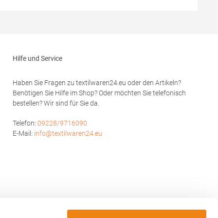
 100%
 Hersteller:
2 70736
Hilfe und Service
Haben Sie Fragen zu textilwaren24.eu oder den Artikeln?
Benötigen Sie Hilfe im Shop? Oder möchten Sie telefonisch
bestellen? Wir sind für Sie da.
Telefon:
09228/9716090
E-Mail:
info@textilwaren24.eu