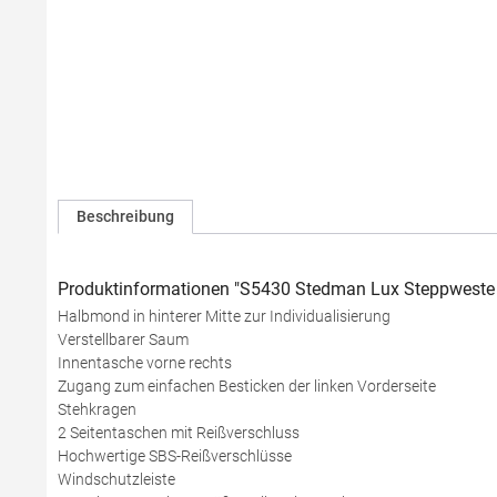
Beschreibung
Produktinformationen "S5430 Stedman Lux Steppweste 
Halbmond in hinterer Mitte zur Individualisierung
Verstellbarer Saum
Innentasche vorne rechts
Zugang zum einfachen Besticken der linken Vorderseite
Stehkragen
2 Seitentaschen mit Reißverschluss
Hochwertige SBS-Reißverschlüsse
Windschutzleiste