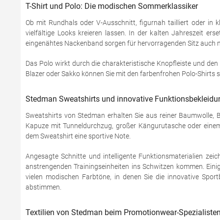
T-Shirt und Polo: Die modischen Sommerklassiker
Ob mit Rundhals oder V-Ausschnitt, figurnah tailliert oder in 
vielfältige Looks kreieren lassen. In der kalten Jahreszeit e
eingenähtes Nackenband sorgen für hervorragenden Sitz auch 
Das Polo wirkt durch die charakteristische Knopfleiste und den 
Blazer oder Sakko können Sie mit den farbenfrohen Polo-Shirts s
Stedman Sweatshirts und innovative Funktionsbekleidun
Sweatshirts von Stedman erhalten Sie aus reiner Baumwolle, 
Kapuze mit Tunneldurchzug, großer Kängurutasche oder einem d
dem Sweatshirt eine sportive Note.
Angesagte Schnitte und intelligente Funktionsmaterialien zei
anstrengenden Trainingseinheiten ins Schwitzen kommen. Einig
vielen modischen Farbtöne, in denen Sie die innovative Sport
abstimmen.
Textilien von Stedman beim Promotionwear-Spezialisten