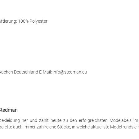
ttierung: 100% Polyester
 Aachen Deutschland E-Mail: info@stedman.eu
 Stedman
tbekleidung her und zählt heute zu den erfolgreichsten Modelabels i
palette auch immer zahlreiche Stücke, in welche aktuellste Modetrends ei