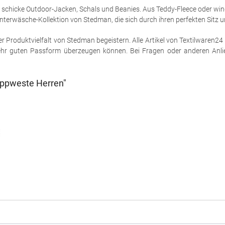
schicke Outdoor-Jacken, Schals und Beanies. Aus Teddy-Fleece oder win
e Unterwäsche-Kollektion von Stedman, die sich durch ihren perfekten Sitz
r Produktvielfalt von Stedman begeistern. Alle Artikel von Textilwaren24 
ehr guten Passform überzeugen können. Bei Fragen oder anderen Anlieg
eppweste Herren"