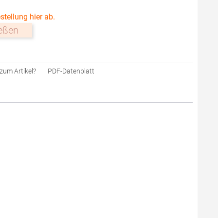
stellung hier ab.
ießen
zum Artikel?
PDF-Datenblatt