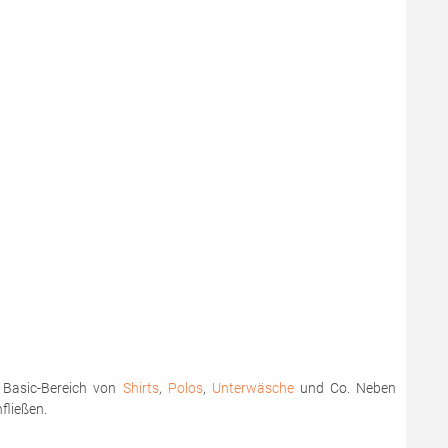
m Basic-Bereich von
Shirts
,
Polos
,
Unterwäsche
und Co. Neben
nfließen.