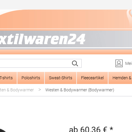
Mei
T-shirts
Poloshirts
Sweat-Shirts
Fleeceartikel
Hemden & 
>
ten & Bodywarmer
Westen & Bodywarmer (Bodywarmer)
ab 60,36 € *