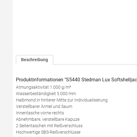
Beschreibung
Produktinformationen "S5440 Stedman Lux Softshelljac
Atmungsaktivität 1.000 g/m²
Wasserbeständigkeit 5.000 mm
Halbmond in hinterer Mitte zur Individualisierung
Verstellbarer Ärmel und Saum
Innentasche vorne rechts
Abnehmbare, verstellbare Kapuze
2 Seitentaschen mit Reißverschluss
Hochwertige SBS-Reißverschlüsse