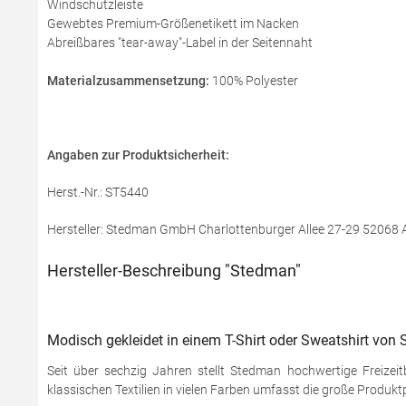
Windschutzleiste
Gewebtes Premium-Größenetikett im Nacken
Abreißbares "tear-away"-Label in der Seitennaht
Materialzusammensetzung:
100% Polyester
Angaben zur Produktsicherheit:
Herst.-Nr.: ST5440
Hersteller: Stedman GmbH Charlottenburger Allee 27-29 52068
Hersteller-Beschreibung "Stedman"
Modisch gekleidet in einem T-Shirt oder Sweatshirt von
Seit über sechzig Jahren stellt Stedman hochwertige Freizei
klassischen Textilien in vielen Farben umfasst die große Produkt