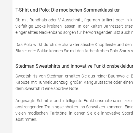
T-Shirt und Polo: Die modischen Sommerklassiker
Ob mit Rundhals oder V-Ausschnitt, figurnah tailliert oder in 
vielfältige Looks kreieren lassen. In der kalten Jahreszeit e
eingenähtes Nackenband sorgen für hervorragenden Sitz auch 
Das Polo wirkt durch die charakteristische Knopfleiste und den 
Blazer oder Sakko können Sie mit den farbenfrohen Polo-Shirts s
Stedman Sweatshirts und innovative Funktionsbekleidun
Sweatshirts von Stedman erhalten Sie aus reiner Baumwolle, 
Kapuze mit Tunneldurchzug, großer Kängurutasche oder einem d
dem Sweatshirt eine sportive Note.
Angesagte Schnitte und intelligente Funktionsmaterialien zei
anstrengenden Trainingseinheiten ins Schwitzen kommen. Einig
vielen modischen Farbtöne, in denen Sie die innovative Sport
abstimmen.