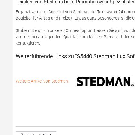
Textilien von Stedman beim Promotionwear-Spezialisten
Ergänzt wird das Angebot von Stedman bei Textilwaren24 durch 
Begleiter für Alltag und Freizeit. Etwas ganz Besonderes ist di
Stöbern Sie durch unseren Onlineshop und lassen Sie sich von de
von der hervorragenden Qualität zum kleinen Preis und der s
kontaktieren.
Weiterführende Links zu "S5440 Stedman Lux Soft
Weitere Artikel von Stedman