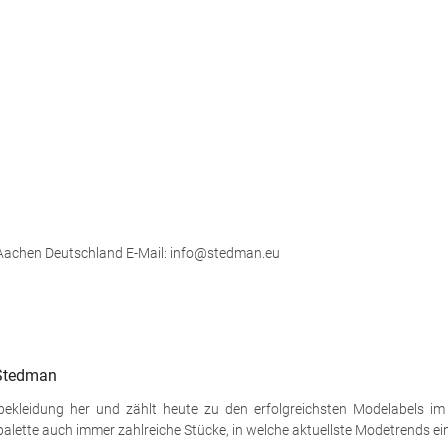
 Aachen Deutschland E-Mail: info@stedman.eu
 Stedman
tbekleidung her und zählt heute zu den erfolgreichsten Modelabels i
palette auch immer zahlreiche Stücke, in welche aktuellste Modetrends ei