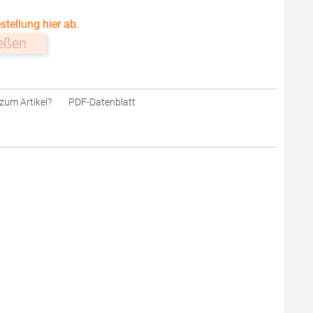
stellung hier ab.
ießen
zum Artikel?
PDF-Datenblatt