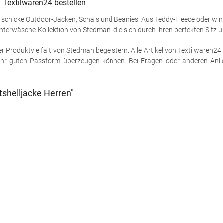
 Textilwaren24 bestellen
schicke Outdoor-Jacken, Schals und Beanies. Aus Teddy-Fleece oder win
e Unterwäsche-Kollektion von Stedman, die sich durch ihren perfekten Sitz
r Produktvielfalt von Stedman begeistern. Alle Artikel von Textilwaren24 
ehr guten Passform überzeugen können. Bei Fragen oder anderen Anlieg
shelljacke Herren"