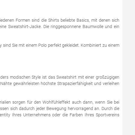
hiedenen Formen sind die Shirts beliebte Basics, mit denen sich
er eine Sweatshirt-Jacke. Die ringgesponnene Baumwolle und ein
y sind Sie mit einem Polo perfekt gekleidet. Kombiniert zu einem
ers modischen Style ist das Sweatshirt mit einer großzügigen
Nähte gewährleisten höchste Strapazierfähigkeit und verleihen
rialien sorgen für den Wohlfühleffekt auch dann, wenn Sie bei
passen sich dadurch jeder Bewegung hervorragend an. Durch die
dentity Ihres Unternehmens oder die Farben Ihres Sportvereins