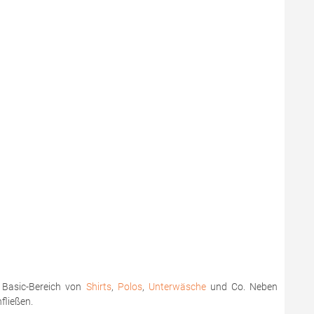
m Basic-Bereich von
Shirts
,
Polos
,
Unterwäsche
und Co. Neben
nfließen.