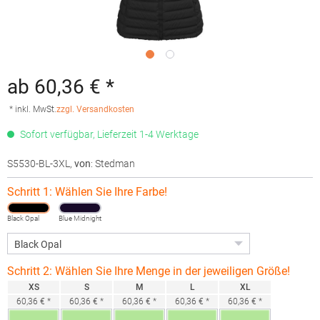
ab 60,36 € *
* inkl. MwSt.
zzgl. Versandkosten
Sofort verfügbar, Lieferzeit 1-4 Werktage
S5530-BL-3XL
,
von
: Stedman
Schritt 1: Wählen Sie Ihre Farbe!
Black Opal
Blue Midnight
Schritt 2: Wählen Sie Ihre Menge in der jeweiligen Größe!
XS
S
M
L
XL
60,36 € *
60,36 € *
60,36 € *
60,36 € *
60,36 € *