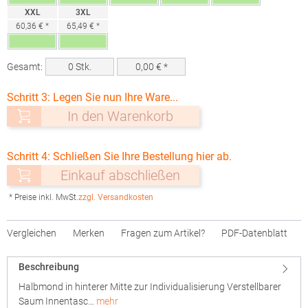
XXL
3XL
60,36 € *
65,49 € *
Gesamt:
0
Stk.
0,00
€ *
Schritt 3: Legen Sie nun Ihre Ware...
In den Warenkorb
Schritt 4: Schließen Sie Ihre Bestellung hier ab.
Einkauf abschließen
* Preise inkl. MwSt.
zzgl. Versandkosten
Vergleichen
Merken
Fragen zum Artikel?
PDF-Datenblatt
Beschreibung
Halbmond in hinterer Mitte zur Individualisierung Verstellbarer
Saum Innentasc…
mehr